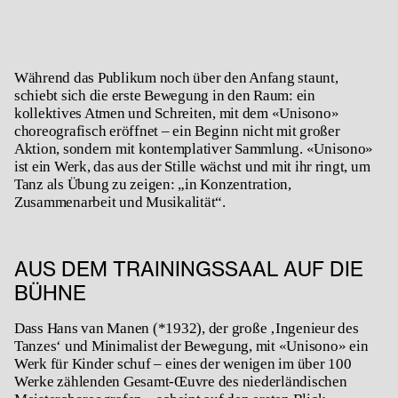
Während das Publikum noch über den Anfang staunt,
schiebt sich die erste Bewegung in den Raum: ein
kollektives Atmen und Schreiten, mit dem «Unisono»
choreografisch eröffnet – ein Beginn nicht mit großer
Aktion, sondern mit kontemplativer Sammlung. «Unisono»
ist ein Werk, das aus der Stille wächst und mit ihr ringt, um
Tanz als Übung zu zeigen: „in Konzentration,
Zusammenarbeit und Musikalität“.
AUS DEM TRAININGSSAAL AUF DIE
BÜHNE
Dass Hans van Manen (*1932), der große ‚Ingenieur des
Tanzes‘ und Minimalist der Bewegung, mit «
Unisono»
ein
Werk für Kinder schuf – eines der wenigen im über 100
Werke zählenden Gesamt-Œuvre des niederländischen