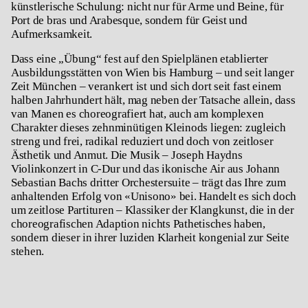
künstlerische Schulung: nicht nur für Arme und Beine, für
Port de bras und Arabesque, sondern für Geist und
Aufmerksamkeit.
Dass eine „Übung“ fest auf den Spielplänen etablierter
Ausbildungsstätten von Wien bis Hamburg – und seit langer
Zeit München – verankert ist und sich dort seit fast einem
halben Jahrhundert hält, mag neben der Tatsache allein, dass
van Manen es choreografiert hat, auch am komplexen
Charakter dieses zehnminütigen Kleinods liegen: zugleich
streng und frei, radikal reduziert und doch von zeitloser
Ästhetik und Anmut. Die Musik – Joseph Haydns
Violinkonzert in C-Dur und das ikonische
Air
aus Johann
Sebastian Bachs dritter Orchestersuite – trägt das Ihre zum
anhaltenden Erfolg von «
Unisono»
bei. Handelt es sich doch
um zeitlose Partituren – Klassiker der Klangkunst, die in der
choreografischen Adaption nichts Pathetisches haben,
sondern dieser in ihrer luziden Klarheit kongenial zur Seite
stehen.