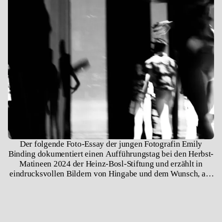
Der folgende Foto-Essay der jungen Fotografin Emily
Binding dokumentiert einen Aufführungstag bei den Herbst-
Matineen 2024 der Heinz-Bosl-Stiftung und erzählt in
eindrucksvollen Bildern von Hingabe und dem Wunsch, auf
der Bühne Präsenz zu zeigen: Ein authentischer Blick hinter
die Kulissen.