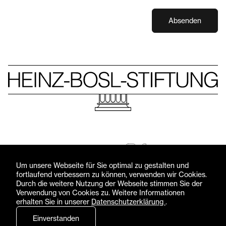
Absenden
Folgen Sie uns
© Heinz-Bosl-Stiftung 2026 — Alle Rechte vorbehalten
Um unsere Webseite für Sie optimal zu gestalten und
fortlaufend verbessern zu können, verwenden wir Cookies.
Impressum
Datenschutzerklärung
Durch die weitere Nutzung der Webseite stimmen Sie der
Verwendung von Cookies zu. Weitere Informationen
erhalten Sie in unserer
Datenschutzerklärung
.
Einverstanden