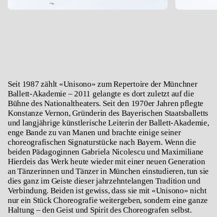
Seit 1987 zählt «
Unisono»
zum Repertoire der Münchner
Ballett-Akademie – 2011 gelangte es dort zuletzt auf die
Bühne des Nationaltheaters. Seit den 1970er Jahren pflegte
Konstanze Vernon, Gründerin des Bayerischen Staatsballetts
und langjährige künstlerische Leiterin der Ballett-Akademie,
enge Bande zu van Manen und brachte einige seiner
choreografischen Signaturstücke nach Bayern. Wenn die
beiden Pädagoginnen Gabriela Nicolescu und Maximiliane
Hierdeis das Werk heute wieder mit einer neuen Generation
an Tänzerinnen und Tänzer in München einstudieren, tun sie
dies ganz im Geiste dieser jahrzehntelangen Tradition und
Verbindung. Beiden ist gewiss, dass sie mit «
Unisono»
nicht
nur ein Stück Choreografie weitergeben, sondern eine ganze
Haltung – den Geist und Spirit des Choreografen selbst.