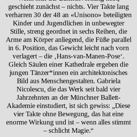
geschieht zunächst – nichts. Vier Takte lang
verharren 30 der 48 an «Unisono» beteiligten
Kinder und Jugendlichen in unbewegter
Stille, streng geordnet in sechs Reihen, die
Arme am Körper anliegend, die Füße parallel
in 6. Position, das Gewicht leicht nach vorn
verlagert – die ‚Hans-van-Manen-Pose‘.
Gleich Säulen einer Kathedrale ergeben die
jungen Tänzer*innen ein architektonisches
Bild aus Menschengestalten. Gabriela
Nicolescu, die das Werk seit bald vier
Jahrzehnten an der Münchner Ballett-
Akademie einstudiert, ist sich gewiss: „Diese
vier Takte ohne Bewegung, das hat eine
enorme Wirkung und ist – wenn alles stimmt
– schlicht Magie.“