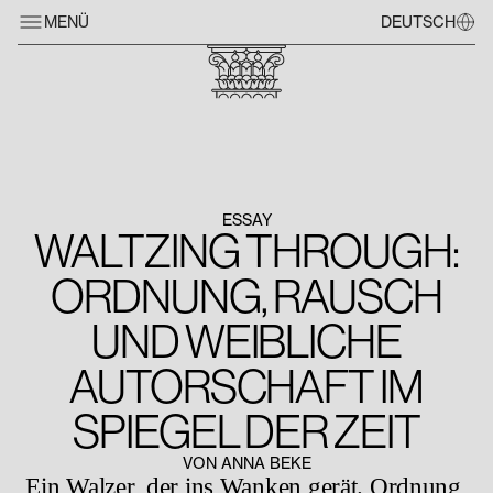
MENÜ
DEUTSCH
ESSAY
WALTZING THROUGH:
ORDNUNG, RAUSCH
UND WEIBLICHE
AUTORSCHAFT IM
SPIEGEL DER ZEIT
VON ANNA BEKE
Ein Walzer, der ins Wanken gerät. Ordnung,