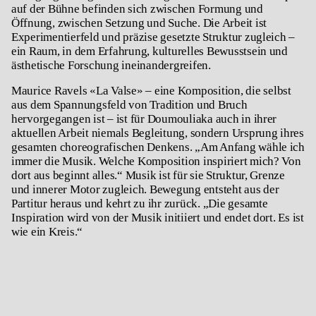
auf der Bühne befinden sich zwischen Formung und
Öffnung, zwischen Setzung und Suche. Die Arbeit ist
Experimentierfeld und präzise gesetzte Struktur zugleich –
ein Raum, in dem Erfahrung, kulturelles Bewusstsein und
ästhetische Forschung ineinandergreifen.
Maurice Ravels «
La Valse»
– eine Komposition, die selbst
aus dem Spannungsfeld von Tradition und Bruch
hervorgegangen ist – ist für Doumouliaka auch in ihrer
aktuellen Arbeit niemals Begleitung, sondern Ursprung ihres
gesamten choreografischen Denkens. „Am Anfang wähle ich
immer die Musik. Welche Komposition inspiriert mich? Von
dort aus beginnt alles.“ Musik ist für sie Struktur, Grenze
und innerer Motor zugleich. Bewegung entsteht aus der
Partitur heraus und kehrt zu ihr zurück. „Die gesamte
Inspiration wird von der Musik initiiert und endet dort. Es ist
wie ein Kreis.“