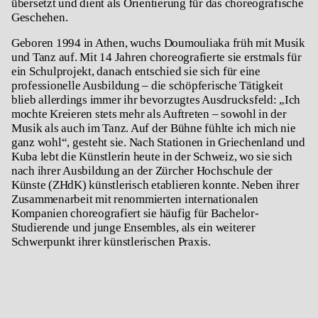
übersetzt und dient als Orientierung für das choreografische
Geschehen.
Geboren 1994 in Athen, wuchs Doumouliaka früh mit Musik
und Tanz auf. Mit 14 Jahren choreografierte sie erstmals für
ein Schulprojekt, danach entschied sie sich für eine
professionelle Ausbildung – die schöpferische Tätigkeit
blieb allerdings immer ihr bevorzugtes Ausdrucksfeld: „Ich
mochte Kreieren stets mehr als Auftreten – sowohl in der
Musik als auch im Tanz. Auf der Bühne fühlte ich mich nie
ganz wohl“, gesteht sie. Nach Stationen in Griechenland und
Kuba lebt die Künstlerin heute in der Schweiz, wo sie sich
nach ihrer Ausbildung an der Zürcher Hochschule der
Künste (ZHdK) künstlerisch etablieren konnte. Neben ihrer
Zusammenarbeit mit renommierten internationalen
Kompanien choreografiert sie häufig für Bachelor-
Studierende und junge Ensembles, als ein weiterer
Schwerpunkt ihrer künstlerischen Praxis.