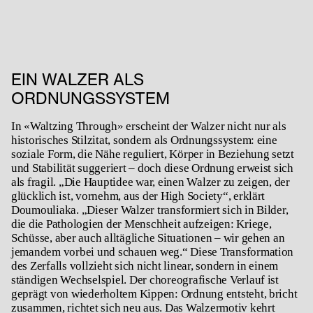
EIN WALZER ALS
ORDNUNGSSYSTEM
In «
Waltzing Through»
erscheint der Walzer nicht nur als
historisches Stilzitat, sondern als Ordnungssystem: eine
soziale Form, die Nähe reguliert, Körper in Beziehung setzt
und Stabilität suggeriert – doch diese Ordnung erweist sich
als fragil. „Die Hauptidee war, einen Walzer zu zeigen, der
glücklich ist, vornehm, aus der High Society“, erklärt
Doumouliaka. „Dieser Walzer transformiert sich in Bilder,
die die Pathologien der Menschheit aufzeigen: Kriege,
Schüsse, aber auch alltägliche Situationen – wir gehen an
jemandem vorbei und schauen weg.“ Diese Transformation
des Zerfalls vollzieht sich nicht linear, sondern in einem
ständigen Wechselspiel. Der choreografische Verlauf ist
geprägt von wiederholtem Kippen: Ordnung entsteht, bricht
zusammen, richtet sich neu aus. Das Walzermotiv kehrt