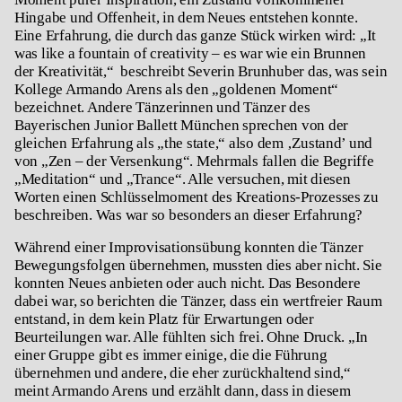
Hingabe und Offenheit, in dem Neues entstehen konnte.
Eine Erfahrung, die durch das ganze Stück wirken wird: „It
was like a fountain of creativity – es war wie ein Brunnen
der Kreativität,“ beschreibt Severin Brunhuber das, was sein
Kollege Armando Arens als den „goldenen Moment“
bezeichnet. Andere Tänzerinnen und Tänzer des
Bayerischen Junior Ballett München sprechen von der
gleichen Erfahrung als „the state,“ also dem ‚Zustand’ und
von „Zen – der Versenkung“. Mehrmals fallen die Begriffe
„Meditation“ und „Trance“. Alle versuchen, mit diesen
Worten einen Schlüsselmoment des Kreations-Prozesses zu
beschreiben. Was war so besonders an dieser Erfahrung?
Während einer Improvisationsübung konnten die Tänzer
Bewegungsfolgen übernehmen, mussten dies aber nicht. Sie
konnten Neues anbieten oder auch nicht. Das Besondere
dabei war, so berichten die Tänzer, dass ein wertfreier Raum
entstand, in dem kein Platz für Erwartungen oder
Beurteilungen war. Alle fühlten sich frei. Ohne Druck. „In
einer Gruppe gibt es immer einige, die die Führung
übernehmen und andere, die eher zurückhaltend sind,“
meint Armando Arens und erzählt dann, dass in diesem