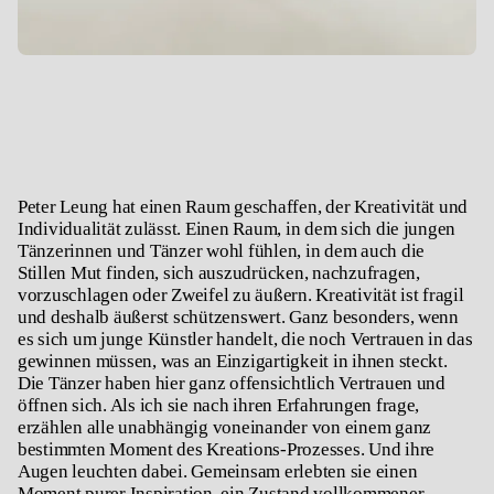
Peter Leung hat einen Raum geschaffen, der Kreativität und
Individualität zulässt. Einen Raum, in dem sich die jungen
Tänzerinnen und Tänzer wohl fühlen, in dem auch die
Stillen Mut finden, sich auszudrücken, nachzufragen,
vorzuschlagen oder Zweifel zu äußern. Kreativität ist fragil
und deshalb äußerst schützenswert. Ganz besonders, wenn
es sich um junge Künstler handelt, die noch Vertrauen in das
gewinnen müssen, was an Einzigartigkeit in ihnen steckt.
Die Tänzer haben hier ganz offensichtlich Vertrauen und
öffnen sich. Als ich sie nach ihren Erfahrungen frage,
erzählen alle unabhängig voneinander von einem ganz
bestimmten Moment des Kreations-Prozesses. Und ihre
Augen leuchten dabei. Gemeinsam erlebten sie einen
Moment purer Inspiration, ein Zustand vollkommener