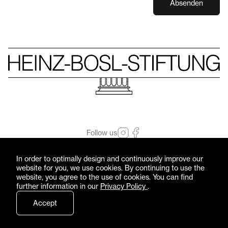
Absenden
Follow us
© Heinz-Bosl-Stiftung 2026 — All rights reserved
In order to optimally design and continuously improve our
Imprint
Privacy Policy
website for you, we use cookies. By continuing to use the
website, you agree to the use of cookies. You can find
further information in our
Privacy Policy
.
Accept