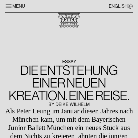
MENU
ENGLISH
ESSAY
DIE ENTSTEHUNG
EINER NEUEN
KREATION. EINE REISE.
BY DEIKE WILHELM
Als Peter Leung im Januar diesen Jahres nach
München kam, um mit dem Bayerischen
Junior Ballett München ein neues Stück aus
dem Nichts zu kreieren, ahnten die jungen