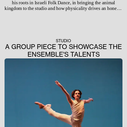
his roots in Israeli Folk Dance, in bringing the animal
kingdom to the studio and how physicality drives an honesty
in the dancing body.
STUDIO
A GROUP PIECE TO SHOWCASE THE
ENSEMBLE'S TALENTS