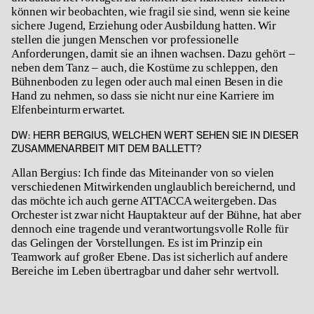
können wir beobachten, wie fragil sie sind, wenn sie keine
sichere Jugend, Erziehung oder Ausbildung hatten. Wir
stellen die jungen Menschen vor professionelle
Anforderungen, damit sie an ihnen wachsen. Dazu gehört –
neben dem Tanz – auch, die Kostüme zu schleppen, den
Bühnenboden zu legen oder auch mal einen Besen in die
Hand zu nehmen, so dass sie nicht nur eine Karriere im
Elfenbeinturm erwartet.
DW: HERR BERGIUS, WELCHEN WERT SEHEN SIE IN DIESER
ZUSAMMENARBEIT MIT DEM BALLETT?
Allan Bergius: Ich finde das Miteinander von so vielen
verschiedenen Mitwirkenden unglaublich bereichernd, und
das möchte ich auch gerne ATTACCA weitergeben. Das
Orchester ist zwar nicht Hauptakteur auf der Bühne, hat aber
dennoch eine tragende und verantwortungsvolle Rolle für
das Gelingen der Vorstellungen. Es ist im Prinzip ein
Teamwork auf großer Ebene. Das ist sicherlich auf andere
Bereiche im Leben übertragbar und daher sehr wertvoll.