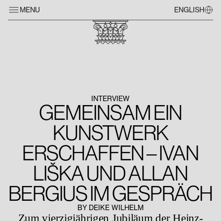
MENU
ENGLISH
INTERVIEW
GEMEINSAM EIN
KUNSTWERK
ERSCHAFFEN – IVAN
LIŠKA UND ALLAN
BERGIUS IM GESPRÄCH
BY DEIKE WILHELM
Zum vierzigjährigen Jubiläum der Heinz-