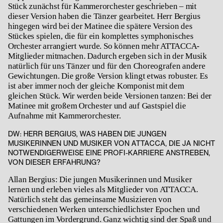
Stück zunächst für Kammerorchester geschrieben – mit
dieser Version haben die Tänzer gearbeitet. Herr Bergius
hingegen wird bei der Matinee die spätere Version des
Stückes spielen, die für ein komplettes symphonisches
Orchester arrangiert wurde. So können mehr ATTACCA-
Mitglieder mitmachen. Dadurch ergeben sich in der Musik
natürlich für uns Tänzer und für den Choreografen andere
Gewichtungen. Die große Version klingt etwas robuster. Es
ist aber immer noch der gleiche Komponist mit dem
gleichen Stück. Wir werden beide Versionen tanzen: Bei der
Matinee mit großem Orchester und auf Gastspiel die
Aufnahme mit Kammerorchester.
DW: HERR BERGIUS, WAS HABEN DIE JUNGEN
MUSIKERINNEN UND MUSIKER VON ATTACCA, DIE JA NICHT
NOTWENDIGERWEISE EINE PROFI-KARRIERE ANSTREBEN,
VON DIESER ERFAHRUNG?
Allan Bergius: Die jungen Musikerinnen und Musiker
lernen und erleben vieles als Mitglieder von ATTACCA.
Natürlich steht das gemeinsame Musizieren von
verschiedenen Werken unterschiedlichster Epochen und
Gattungen im Vordergrund. Ganz wichtig sind der Spaß und