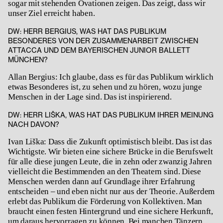
sogar mit stehenden Ovationen zeigen. Das zeigt, dass wir
unser Ziel erreicht haben.
DW: HERR BERGIUS, WAS HAT DAS PUBLIKUM
BESONDERES VON DER ZUSAMMENARBEIT ZWISCHEN
ATTACCA UND DEM BAYERISCHEN JUNIOR BALLETT
MÜNCHEN?
Allan Bergius: Ich glaube, dass es für das Publikum wirklich
etwas Besonderes ist, zu sehen und zu hören, wozu junge
Menschen in der Lage sind. Das ist inspirierend.
DW: HERR LIŠKA, WAS HAT DAS PUBLIKUM IHRER MEINUNG
NACH DAVON?
Ivan Liška: Dass die Zukunft optimistisch bleibt. Das ist das
Wichtigste. Wir bieten eine sichere Brücke in die Berufswelt
für alle diese jungen Leute, die in zehn oder zwanzig Jahren
vielleicht die Bestimmenden an den Theatern sind. Diese
Menschen werden dann auf Grundlage ihrer Erfahrung
entscheiden – und eben nicht nur aus der Theorie. Außerdem
erlebt das Publikum die Förderung von Kollektiven. Man
braucht einen festen Hintergrund und eine sichere Herkunft,
um daraus hervorragen zu können. Bei manchen Tänzern