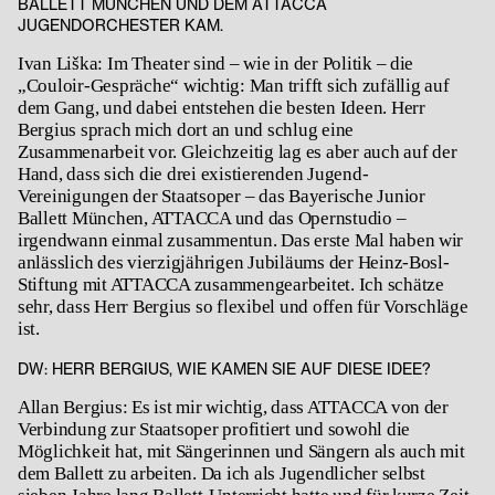
BALLETT MÜNCHEN UND DEM ATTACCA
JUGENDORCHESTER KAM.
Ivan Liška: Im Theater sind – wie in der Politik – die
„Couloir-Gespräche“ wichtig: Man trifft sich zufällig auf
dem Gang, und dabei entstehen die besten Ideen. Herr
Bergius sprach mich dort an und schlug eine
Zusammenarbeit vor. Gleichzeitig lag es aber auch auf der
Hand, dass sich die drei existierenden Jugend-
Vereinigungen der Staatsoper – das Bayerische Junior
Ballett München, ATTACCA und das Opernstudio –
irgendwann einmal zusammentun. Das erste Mal haben wir
anlässlich des vierzigjährigen Jubiläums der Heinz-Bosl-
Stiftung mit ATTACCA zusammengearbeitet. Ich schätze
sehr, dass Herr Bergius so flexibel und offen für Vorschläge
ist.
DW: HERR BERGIUS, WIE KAMEN SIE AUF DIESE IDEE?
Allan Bergius: Es ist mir wichtig, dass ATTACCA von der
Verbindung zur Staatsoper profitiert und sowohl die
Möglichkeit hat, mit Sängerinnen und Sängern als auch mit
dem Ballett zu arbeiten. Da ich als Jugendlicher selbst