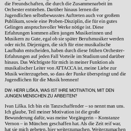
die Freundschaften, die durch die Zusammenarbeit im
Orchester entstehen. Darüber hinaus lernen die
Jugendlichen selbstbewusstes Auftreten auch vor großem
Publikum, sowie eine Proben-Disziplin, die für ein gutes
Gelingen anspruchsvoller Werke nötige ist. Diese
Erfahrungen kommen allen jungen Musikerinnen und
Musikern zu Gute, egal ob sie später Berufsmusiker werden
oder nicht. Diejenigen, die sich für eine musikalische
Laufbahn entscheiden, haben durch diese frühen Orchester-
Erfahrungen auf jeden Fall Vorteile im Studium und darüber
hinaus. Das Wichtigste für mich in meiner Funktion als
musikalischer Leiter von ATTACCA ist, meine Liebe zur
Musik weiterzugeben, so dass der Funke überspringt und die
Jugendlichen für die Musik brennen!
DW: HERR LIŠKA, WAS IST IHRE MOTIVATION, MIT DEN
JUNGEN MENSCHEN ZU ARBEITEN?
Ivan Liška. Ich bin ein Tanzschaffender – so nennt man uns.
Ich glaube, Teil meiner Motivation ist die große
Bewunderung dafür, was meine Vorgängerin – Konstanze
Vernon – in München geschaffen hat. Als die Zeit reif war,
hat sie mich gebeten, hier weiterzumachen. Weiterzumachen