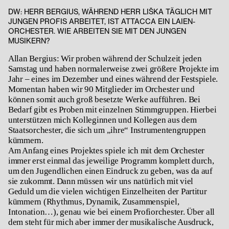
DW: HERR BERGIUS, WÄHREND HERR LIŠKA TÄGLICH MIT
JUNGEN PROFIS ARBEITET, IST ATTACCA EIN LAIEN-
ORCHESTER. WIE ARBEITEN SIE MIT DEN JUNGEN
MUSIKERN?
Allan Bergius: Wir proben während der Schulzeit jeden
Samstag und haben normalerweise zwei größere Projekte im
Jahr – eines im Dezember und eines während der Festspiele.
Momentan haben wir 90 Mitglieder im Orchester und
können somit auch groß besetzte Werke aufführen. Bei
Bedarf gibt es Proben mit einzelnen Stimmgruppen. Hierbei
unterstützen mich Kolleginnen und Kollegen aus dem
Staatsorchester, die sich um „ihre“ Instrumentengruppen
kümmern.
Am Anfang eines Projektes spiele ich mit dem Orchester
immer erst einmal das jeweilige Programm komplett durch,
um den Jugendlichen einen Eindruck zu geben, was da auf
sie zukommt. Dann müssen wir uns natürlich mit viel
Geduld um die vielen wichtigen Einzelheiten der Partitur
kümmern (Rhythmus, Dynamik, Zusammenspiel,
Intonation…), genau wie bei einem Profiorchester. Über all
dem steht für mich aber immer der musikalische Ausdruck,