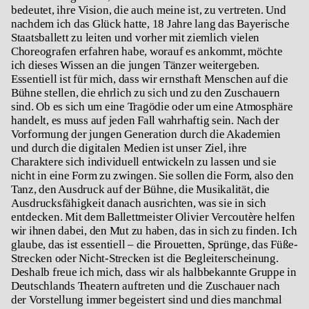
bedeutet, ihre Vision, die auch meine ist, zu vertreten. Und
nachdem ich das Glück hatte, 18 Jahre lang das Bayerische
Staatsballett zu leiten und vorher mit ziemlich vielen
Choreografen erfahren habe, worauf es ankommt, möchte
ich dieses Wissen an die jungen Tänzer weitergeben.
Essentiell ist für mich, dass wir ernsthaft Menschen auf die
Bühne stellen, die ehrlich zu sich und zu den Zuschauern
sind. Ob es sich um eine Tragödie oder um eine Atmosphäre
handelt, es muss auf jeden Fall wahrhaftig sein. Nach der
Vorformung der jungen Generation durch die Akademien
und durch die digitalen Medien ist unser Ziel, ihre
Charaktere sich individuell entwickeln zu lassen und sie
nicht in eine Form zu zwingen. Sie sollen die Form, also den
Tanz, den Ausdruck auf der Bühne, die Musikalität, die
Ausdrucksfähigkeit danach ausrichten, was sie in sich
entdecken. Mit dem Ballettmeister Olivier Vercoutère helfen
wir ihnen dabei, den Mut zu haben, das in sich zu finden. Ich
glaube, das ist essentiell – die Pirouetten, Sprünge, das Füße-
Strecken oder Nicht-Strecken ist die Begleiterscheinung.
Deshalb freue ich mich, dass wir als halbbekannte Gruppe in
Deutschlands Theatern auftreten und die Zuschauer nach
der Vorstellung immer begeistert sind und dies manchmal