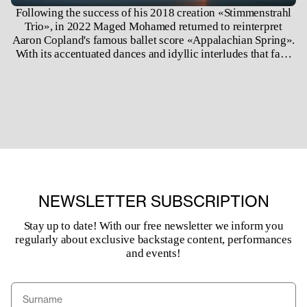
Following the success of his 2018 creation «Stimmenstrahl
Trio», in 2022 Maged Mohamed returned to reinterpret
Aaron Copland's famous ballet score «Appalachian Spring».
With its accentuated dances and idyllic interludes that fade
into nocturnal slumber, «Appalachian Spring» is an
inspiring musical springboard to showcase the diversity of
the current generation of the junior company.
NEWSLETTER SUBSCRIPTION
Stay up to date! With our free newsletter we inform you
regularly about exclusive backstage content, performances
and events!