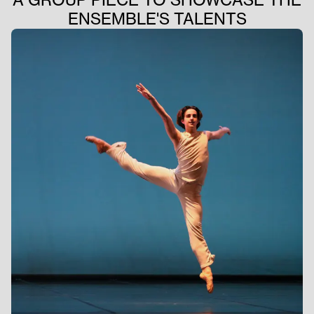
A GROUP PIECE TO SHOWCASE THE
ENSEMBLE'S TALENTS