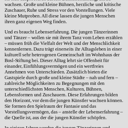
wachsen. Große und kleine Bühnen, herzliche und kritische
Zuschauer, Ruhe und Stress vor den Vorstellungen. Viele
kleine Mutproben. All diese lassen die jungen Menschen
ihren ganz eigenen Weg finden.
Und es braucht Lebenserfahrung. Die jungen Tänzerinnen
und Tänzer – wollen sie mit ihrem Tanz vom Leben erzählen
– müssen früh die Vielfalt der Welt und der Menschlichkeit
kennenlernen. Dazu trägt einerseits ihr Alltagsleben in einer
kulturell sehr heterogenen Gemeinschaft im Wohnhaus der
Bosl-Stiftung bei. Dieser Alltag lehrt sie Offenheit für
einander, Einfühlungsvermögen und ein wertfreies
Annehmen von Unterschieden. Zusätzlich bieten die
Gastspiele durch große und kleine Städte – nah und fern –
zahlreiche Möglichkeiten zu Begegnungen mit den
unterschiedlichsten Menschen, Kulturen, Bühnen,
Lebensformen und Zuschauern. Diese Erfahrungen bilden
den Horizont, vor dem die jungen Künstler wachsen können.
Sie formen den Spielraum der Fantasie und das
Vorstellungsvermögen, das – anstelle der Lebenserfahrung –
die Quelle ist, aus der die jungen Künstler schöpfen.
In einigen Jahren werden die jungen Tänzerinnen und