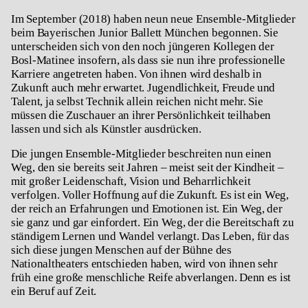
Im September (2018) haben neun neue Ensemble-Mitglieder
beim Bayerischen Junior Ballett München begonnen. Sie
unterscheiden sich von den noch jüngeren Kollegen der
Bosl-Matinee insofern, als dass sie nun ihre professionelle
Karriere angetreten haben. Von ihnen wird deshalb in
Zukunft auch mehr erwartet. Jugendlichkeit, Freude und
Talent, ja selbst Technik allein reichen nicht mehr. Sie
müssen die Zuschauer an ihrer Persönlichkeit teilhaben
lassen und sich als Künstler ausdrücken.
Die jungen Ensemble-Mitglieder beschreiten nun einen
Weg, den sie bereits seit Jahren – meist seit der Kindheit –
mit großer Leidenschaft, Vision und Beharrlichkeit
verfolgen. Voller Hoffnung auf die Zukunft. Es ist ein Weg,
der reich an Erfahrungen und Emotionen ist. Ein Weg, der
sie ganz und gar einfordert. Ein Weg, der die Bereitschaft zu
ständigem Lernen und Wandel verlangt. Das Leben, für das
sich diese jungen Menschen auf der Bühne des
Nationaltheaters entschieden haben, wird von ihnen sehr
früh eine große menschliche Reife abverlangen. Denn es ist
ein Beruf auf Zeit.