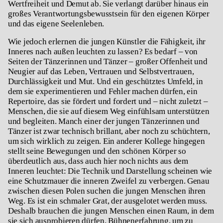
Wertfreiheit und Demut ab. Sie verlangt darüber hinaus ein
großes Verantwortungsbewusstsein für den eigenen Körper
und das eigene Seelenleben.
Wie jedoch erlernen die jungen Künstler die Fähigkeit, ihr
Inneres nach außen leuchten zu lassen? Es bedarf – von
Seiten der Tänzerinnen und Tänzer – großer Offenheit und
Neugier auf das Leben, Vertrauen und Selbstvertrauen,
Durchlässigkeit und Mut. Und ein geschütztes Umfeld, in
dem sie experimentieren und Fehler machen dürfen, ein
Repertoire, das sie fördert und fordert und – nicht zuletzt –
Menschen, die sie auf diesem Weg einfühlsam unterstützen
und begleiten. Manch einer der jungen Tänzerinnen und
Tänzer ist zwar technisch brillant, aber noch zu schüchtern,
um sich wirklich zu zeigen. Ein anderer Kollege hingegen
stellt seine Bewegungen und den schönen Körper so
überdeutlich aus, dass auch hier noch nichts aus dem
Inneren leuchtet: Die Technik und Darstellung scheinen wie
eine Schutzmauer die inneren Zweifel zu verbergen. Genau
zwischen diesen Polen suchen die jungen Menschen ihren
Weg. Es ist ein schmaler Grat, der ausgelotet werden muss.
Deshalb brauchen die jungen Menschen einen Raum, in dem
sie sich ausprobieren dürfen. Bühnenerfahrung, um zu