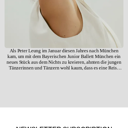
Als Peter Leung im Januar diesen Jahres nach München
kam, um mit dem Bayerischen Junior Ballett München ein
neues Stück aus dem Nichts zu kreieren, ahnten die jungen
Tänzerinnen und Tänzern wohl kaum, dass es eine Reise
werden würde, die sie in ihrem ganzen Wesen fordern sollte.
Eine Reise, die sie an ihre Grenzen und darüber hinaus
führen würde.