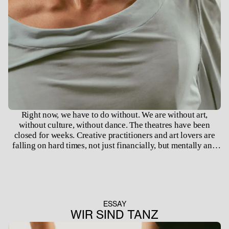
Right now, we have to do without. We are without art,
without culture, without dance. The theatres have been
closed for weeks. Creative practitioners and art lovers are
falling on hard times, not just financially, but mentally and
emotionally, too. Why do we need cultural input? Why do
we need our theatres?
ESSAY
WIR SIND TANZ