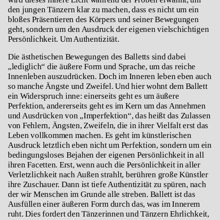
den jungen Tänzern klar zu machen, dass es nicht um ein
bloßes Präsentieren des Körpers und seiner Bewegungen
geht, sondern um den Ausdruck der eigenen vielschichtigen
Persönlichkeit. Um Authentizität.
Die ästhetischen Bewegungen des Balletts sind dabei
„lediglich“ die äußere Form und Sprache, um das reiche
Innenleben auszudrücken. Doch im Inneren leben eben auch
so manche Ängste und Zweifel. Und hier wohnt dem Ballett
ein Widerspruch inne: einerseits geht es um äußere
Perfektion, andererseits geht es im Kern um das Annehmen
und Ausdrücken von „Imperfektion“, das heißt das Zulassen
von Fehlern, Ängsten, Zweifeln, die in ihrer Vielfalt erst das
Leben vollkommen machen. Es geht im künstlerischen
Ausdruck letztlich eben nicht um Perfektion, sondern um ein
bedingungsloses Bejahen der eigenen Persönlichkeit in all
ihren Facetten. Erst, wenn auch die Persönlichkeit in aller
Verletzlichkeit nach Außen strahlt, berühren große Künstler
ihre Zuschauer. Dann ist tiefe Authentizität zu spüren, nach
der wir Menschen im Grunde alle streben. Ballett ist das
Ausfüllen einer äußeren Form durch das, was im Innerem
ruht. Dies fordert den Tänzerinnen und Tänzern Ehrlichkeit,