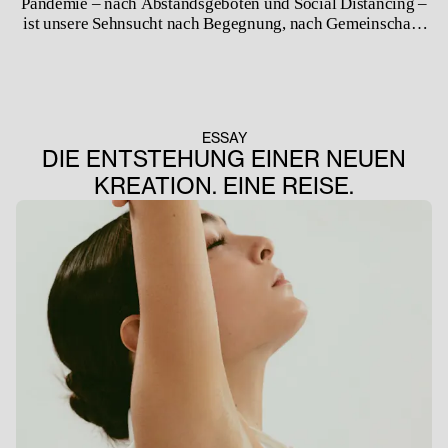
Pandemie – nach Abstandsgeboten und Social Distancing –
ist unsere Sehnsucht nach Begegnung, nach Gemeinschaft,
nach Berührung groß. Wir sind soziale Wesen, wir brauchen
einander, wir brauchen Gesellschaft und Räume, in denen
wir uns begegnen können. Solch ein Raum ist das Theater.
ESSAY
DIE ENTSTEHUNG EINER NEUEN
KREATION. EINE REISE.