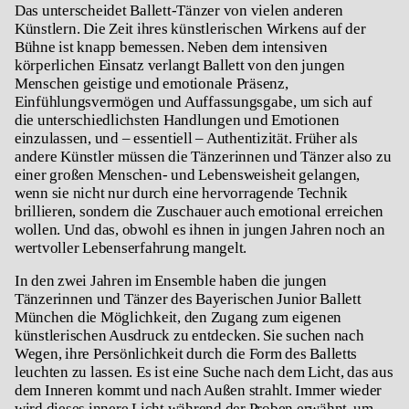
Das unterscheidet Ballett-Tänzer von vielen anderen
Künstlern. Die Zeit ihres künstlerischen Wirkens auf der
Bühne ist knapp bemessen. Neben dem intensiven
körperlichen Einsatz verlangt Ballett von den jungen
Menschen geistige und emotionale Präsenz,
Einfühlungsvermögen und Auffassungsgabe, um sich auf
die unterschiedlichsten Handlungen und Emotionen
einzulassen, und – essentiell – Authentizität. Früher als
andere Künstler müssen die Tänzerinnen und Tänzer also zu
einer großen Menschen- und Lebensweisheit gelangen,
wenn sie nicht nur durch eine hervorragende Technik
brillieren, sondern die Zuschauer auch emotional erreichen
wollen. Und das, obwohl es ihnen in jungen Jahren noch an
wertvoller Lebenserfahrung mangelt.
In den zwei Jahren im Ensemble haben die jungen
Tänzerinnen und Tänzer des Bayerischen Junior Ballett
München die Möglichkeit, den Zugang zum eigenen
künstlerischen Ausdruck zu entdecken. Sie suchen nach
Wegen, ihre Persönlichkeit durch die Form des Balletts
leuchten zu lassen. Es ist eine Suche nach dem Licht, das aus
dem Inneren kommt und nach Außen strahlt. Immer wieder
wird dieses innere Licht während der Proben erwähnt, um