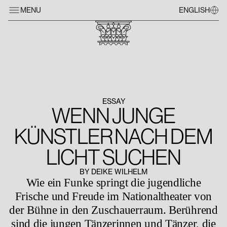
MENU
ENGLISH
ESSAY
WENN JUNGE
KÜNSTLER NACH DEM
LICHT SUCHEN
BY DEIKE WILHELM
Wie ein Funke springt die jugendliche
Frische und Freude im Nationaltheater von
der Bühne in den Zuschauerraum. Berührend
sind die jungen Tänzerinnen und Tänzer, die