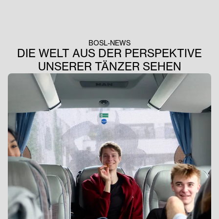
ihre Werke, an denen sie während der vergangenen Monate
intensiv gearbeitet haben, auf die Bühne zu bringen.
BOSL-NEWS
DIE WELT AUS DER PERSPEKTIVE
UNSERER TÄNZER SEHEN