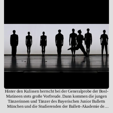
Hinter den Kulissen herrscht bei der Generalprobe der Bosl-
Matineen stets große Vorfreude. Dann kommen die jungen
Tänzerinnen und Tänzer des Bayerischen Junior Balletts
München und die Studierenden der Ballett-Akademie der
Hochschule für Musik und Theater München zusammen, um