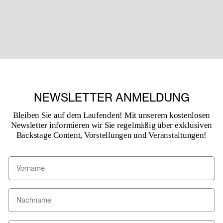
ab, sondern beruht auf den unveränderlichen Gesetzen der
Natur.“ –August Bournonville (1848)
NEWSLETTER ANMELDUNG
Bleiben Sie auf dem Laufenden! Mit unserem kostenlosen
Newsletter informieren wir Sie regelmäßig über exklusiven
Backstage Content, Vorstellungen und Veranstaltungen!