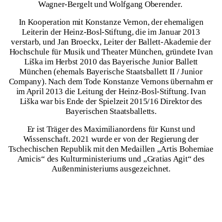
Wagner-Bergelt und Wolfgang Oberender.
In Kooperation mit Konstanze Vernon, der ehemaligen
Leiterin der Heinz-Bosl-Stiftung, die im Januar 2013
verstarb, und Jan Broeckx, Leiter der Ballett-Akademie der
Hochschule für Musik und Theater München, gründete Ivan
Liška im Herbst 2010 das Bayerische Junior Ballett
München (ehemals Bayerische Staatsballett II / Junior
Company). Nach dem Tode Konstanze Vernons übernahm er
im April 2013 die Leitung der Heinz-Bosl-Stiftung. Ivan
Liška war bis Ende der Spielzeit 2015/16 Direktor des
Bayerischen Staatsballetts.
Er ist Träger des Maximilianordens für Kunst und
Wissenschaft. 2021 wurde er von der Regierung der
Tschechischen Republik mit den Medaillen „Artis Bohemiae
Amicis“ des Kulturministeriums und „Gratias Agit“ des
Außenministeriums ausgezeichnet.