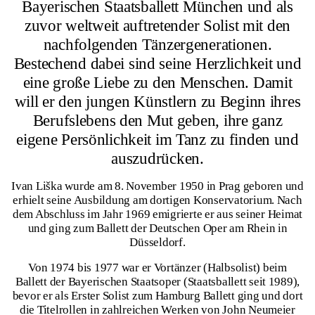
Bayerischen Staatsballett München und als
zuvor weltweit auftretender Solist mit den
nachfolgenden Tänzergenerationen.
Bestechend dabei sind seine Herzlichkeit und
eine große Liebe zu den Menschen. Damit
will er den jungen Künstlern zu Beginn ihres
Berufslebens den Mut geben, ihre ganz
eigene Persönlichkeit im Tanz zu finden und
auszudrücken.
Ivan Liška wurde am 8. November 1950 in Prag geboren und
erhielt seine Ausbildung am dortigen Konservatorium. Nach
dem Abschluss im Jahr 1969 emigrierte er aus seiner Heimat
und ging zum Ballett der Deutschen Oper am Rhein in
Düsseldorf.
Von 1974 bis 1977 war er Vortänzer (Halbsolist) beim
Ballett der Bayerischen Staatsoper (Staatsballett seit 1989),
bevor er als Erster Solist zum Hamburg Ballett ging und dort
die Titelrollen in zahlreichen Werken von John Neumeier