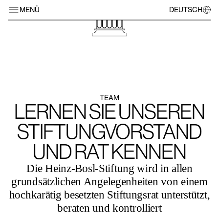
MENÜ
DEUTSCH
TEAM
LERNEN SIE UNSEREN
STIFTUNGVORSTAND
UND RAT KENNEN
Die Heinz-Bosl-Stiftung wird in allen
grundsätzlichen Angelegenheiten von einem
hochkarätig besetzten Stiftungsrat unterstützt,
beraten und kontrolliert