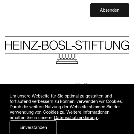
Absenden
Folgen Sie uns
© Heinz-Bosl-Stiftung 2026 — Alle Rechte vorbehalten
Um unsere Webseite für Sie optimal zu gestalten und
fortlaufend verbessern zu können, verwenden wir Cookies.
Impressum
Datenschutzerklärung
Durch die weitere Nutzung der Webseite stimmen Sie der
Verwendung von Cookies zu. Weitere Informationen
erhalten Sie in unserer
Datenschutzerklärung
.
Einverstanden