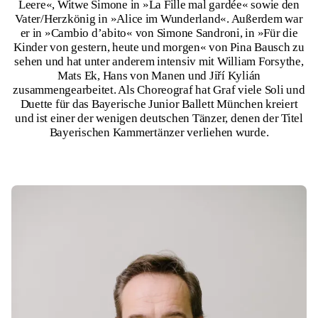
Leere«, Witwe Simone in »La Fille mal gardée« sowie den
Vater/Herzkönig in »Alice im Wunderland«. Außerdem war
er in »Cambio d’abito« von Simone Sandroni, in »Für die
Kinder von gestern, heute und morgen« von Pina Bausch zu
sehen und hat unter anderem intensiv mit William Forsythe,
Mats Ek, Hans von Manen und Jiří Kylián
zusammengearbeitet. Als Choreograf hat Graf viele Soli und
Duette für das Bayerische Junior Ballett München kreiert
und ist einer der wenigen deutschen Tänzer, denen der Titel
Bayerischen Kammertänzer verliehen wurde.