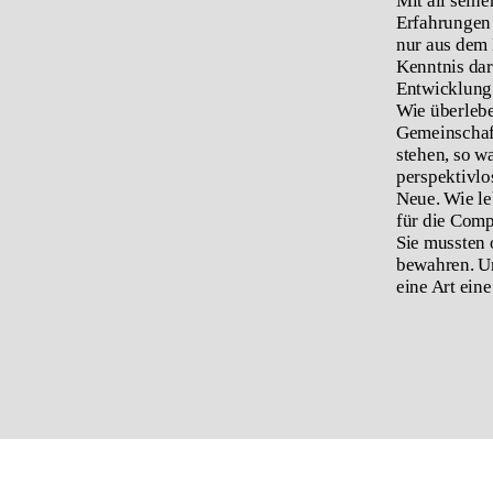
Mit all sein
Erfahrungen 
nur aus dem 
Kenntnis dar
Entwicklung. 
Wie überlebe
Gemeinschaft
stehen, so w
perspektivlo
Neue. Wie le
für die Comp
Sie mussten 
bewahren. Un
eine Art ein