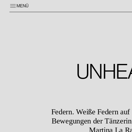
MENÜ
UNHEA
Federn. Weiße Federn auf 
Bewegungen der Tänzerin
Martina La Ra