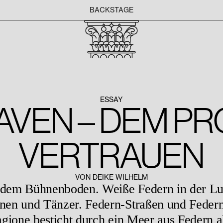
BACKSTAGE
ESSAY
VEN – DEM P
VERTRAUEN
VON DEIKE WILHELM
dem Bühnenboden. Weiße Federn in der Luf
nen und Tänzer. Federn-Straßen und Feder
gione besticht durch ein Meer aus Federn a