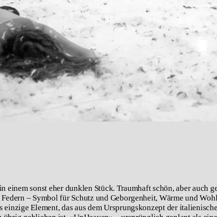
 in einem sonst eher dunklen Stück. Traumhaft schön, aber auch g
ie Federn – Symbol für Schutz und Geborgenheit, Wärme und Wohl
s einzige Element, das aus dem Ursprungskonzept der italienisch