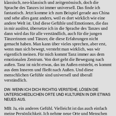
klassisch, neo-klassisch und zeitgenössisch, doch die
Sprache des Tanzes ist immer universell. Das finde ich
fantastisch. Jetzt komme ich zum Beispiel gerade aus China
und sehe alles ganz anders, weil es dort wirklich wie eine
andere Welt ist. Und diese Gefühle und Emotionen, die das
in mir auslöst, übersetze ich in die Sprache des Tanzes und
dann wird das für alle verständlich, auch für die jungen
Tänzerinnen und Tänzer, die diese Erfahrungen nicht
gemacht haben. Man kann über vieles sprechen, aber erst,
wenn man sich bewegt, versteht man wirklich, was wir
eigentlich meinen. Für mich kommt Tanz immer aus dem
emotionalen Zentrum. Von dort geht die Bewegung nach
außen. Tanz ist nicht etwas, das im Außen entsteht, es kommt
aus dem Inneren und fließt nach Außen. Und diese
menschlichen Gefühle sind universell und überall
verständlich.
DW:
WENN ICH DICH RICHTIG VERSTEHE, LÖSEN DIE
UNTERSCHIEDLICHEN ORTE UND KULTUREN IN DIR ETWAS
NEUES AUS.
MB: Ja, ein anderes Gefühl. Vielleicht ist das auch einfach
meine Persönlichkeit. Ich nehme neue Orte und Menschen