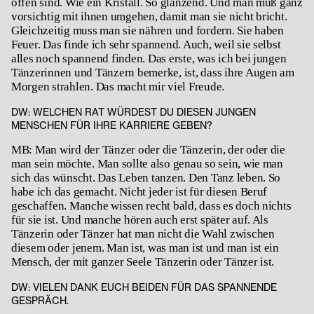
offen sind. Wie ein Kristall. So glänzend. Und man muß ganz
vorsichtig mit ihnen umgehen, damit man sie nicht bricht.
Gleichzeitig muss man sie nähren und fordern. Sie haben
Feuer. Das finde ich sehr spannend. Auch, weil sie selbst
alles noch spannend finden. Das erste, was ich bei jungen
Tänzerinnen und Tänzern bemerke, ist, dass ihre Augen am
Morgen strahlen. Das macht mir viel Freude.
DW: WELCHEN RAT WÜRDEST DU DIESEN JUNGEN
MENSCHEN FÜR IHRE KARRIERE GEBEN?
MB: Man wird der Tänzer oder die Tänzerin, der oder die
man sein möchte. Man sollte also genau so sein, wie man
sich das wünscht. Das Leben tanzen. Den Tanz leben. So
habe ich das gemacht. Nicht jeder ist für diesen Beruf
geschaffen. Manche wissen recht bald, dass es doch nichts
für sie ist. Und manche hören auch erst später auf. Als
Tänzerin oder Tänzer hat man nicht die Wahl zwischen
diesem oder jenem. Man ist, was man ist und man ist ein
Mensch, der mit ganzer Seele Tänzerin oder Tänzer ist.
DW: VIELEN DANK EUCH BEIDEN FÜR DAS SPANNENDE
GESPRÄCH.