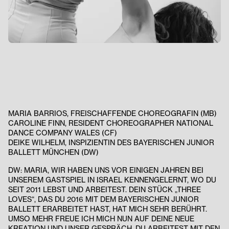
MARIA BARRIOS, FREISCHAFFENDE CHOREOGRAFIN (MB)
CAROLINE FINN, RESIDENT CHOREOGRAPHER NATIONAL
DANCE COMPANY WALES (CF)
DEIKE WILHELM
,
INSPIZIENTIN DES BAYERISCHEN JUNIOR
BALLETT MÜNCHEN (DW)
DW: MARIA, WIR HABEN UNS VOR EINIGEN JAHREN BEI
UNSEREM GASTSPIEL IN ISRAEL KENNENGELERNT, WO DU
SEIT 2011 LEBST UND ARBEITEST. DEIN STÜCK „THREE
LOVES“, DAS DU 2016 MIT DEM BAYERISCHEN JUNIOR
BALLETT ERARBEITET HAST, HAT MICH SEHR BERÜHRT.
UMSO MEHR FREUE ICH MICH NUN AUF DEINE NEUE
KREATION UND UNSER GESPRÄCH. DU ARBEITEST MIT DEN