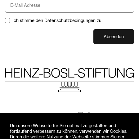
Ich stimme den Datenschutzbedingungen zu.
Absenden
Folgen Sie uns
© Heinz-Bosl-Stiftung 2026 — Alle Rechte vorbehalten
Um unsere Webseite für Sie optimal zu gestalten und
fortlaufend verbessern zu können, verwenden wir Cookies.
Impressum
Datenschutzerklärung
Durch die weitere Nutzung der Webseite stimmen Sie der