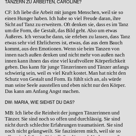
TÄNZERN ZU ARBEITEN, CAROLINE?
CF: Ich liebe die Arbeit mit jungen Menschen, weil sie so
einen Hunger haben. Ich habe so viel Freude daran, ihre
Sicht auf Tanz zu erweitern. Oft denken sie, dass es im Tanz
um die Form, die Gestalt, das Bild geht. Also um etwas
Äußeres. Ich versuche dann, sie erleben zu lassen, dass Tanz
etwas sehr viel Ehrlicheres ist, etwas, das aus dem Bauch
kommt, aus den Emotionen. Wenn sie beim Tanzen von
innen nach außen denken und nicht mehr von außen nach
innen kann ihnen das eine viel kraftvollere Körperlichkeit
geben. Das kann für junge Tänzerinnen und Tänzer anfangs
schwierig sein, weil es viel Kraft kostet. Man hat nicht den
Schutz von Gestalt und Form. Es fühlt sich an, als würde
man seine Seele ausstellen und eben nicht nur den Körper.
Das kann am Anfang Angst machen.
DW:
MARIA, WIE SIEHST DU DAS?
MB: Ich liebe die Reinheit der jungen Tänzerinnen und
Tänzer. Sie sind noch so offen und durchlässig. Sie sind
nicht durch schlechte Erfahrungen traumatisiert. Sie sind
noch nicht gelangweilt. Sie faszinieren mich, weil sie so