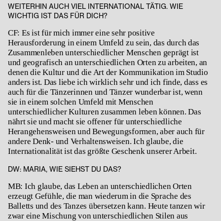
WEITERHIN AUCH VIEL INTERNATIONAL TÄTIG. WIE
WICHTIG IST DAS FÜR DICH?
CF: Es ist für mich immer eine sehr positive
Herausforderung in einem Umfeld zu sein, das durch das
Zusammenleben unterschiedlicher Menschen geprägt ist
und geografisch an unterschiedlichen Orten zu arbeiten, an
denen die Kultur und die Art der Kommunikation im Studio
anders ist. Das liebe ich wirklich sehr und ich finde, dass es
auch für die Tänzerinnen und Tänzer wunderbar ist, wenn
sie in einem solchen Umfeld mit Menschen
unterschiedlicher Kulturen zusammen leben können. Das
nährt sie und macht sie offener für unterschiedliche
Herangehensweisen und Bewegungsformen, aber auch für
andere Denk- und Verhaltensweisen. Ich glaube, die
Internationalität ist das größte Geschenk unserer Arbeit.
DW:
MARIA, WIE SIEHST DU DAS?
MB: Ich glaube, das Leben an unterschiedlichen Orten
erzeugt Gefühle, die man wiederum in die Sprache des
Balletts und des Tanzes übersetzen kann. Heute tanzen wir
zwar eine Mischung von unterschiedlichen Stilen aus