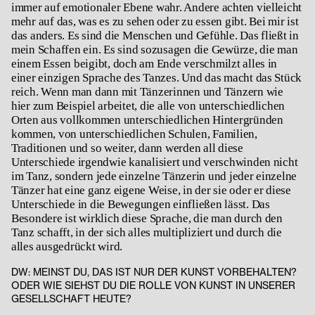
immer auf emotionaler Ebene wahr. Andere achten vielleicht
mehr auf das, was es zu sehen oder zu essen gibt. Bei mir ist
das anders. Es sind die Menschen und Gefühle. Das fließt in
mein Schaffen ein. Es sind sozusagen die Gewürze, die man
einem Essen beigibt, doch am Ende verschmilzt alles in
einer einzigen Sprache des Tanzes. Und das macht das Stück
reich. Wenn man dann mit Tänzerinnen und Tänzern wie
hier zum Beispiel arbeitet, die alle von unterschiedlichen
Orten aus vollkommen unterschiedlichen Hintergründen
kommen, von unterschiedlichen Schulen, Familien,
Traditionen und so weiter, dann werden all diese
Unterschiede irgendwie kanalisiert und verschwinden nicht
im Tanz, sondern jede einzelne Tänzerin und jeder einzelne
Tänzer hat eine ganz eigene Weise, in der sie oder er diese
Unterschiede in die Bewegungen einfließen lässt. Das
Besondere ist wirklich diese Sprache, die man durch den
Tanz schafft, in der sich alles multipliziert und durch die
alles ausgedrückt wird.
DW:
MEINST DU, DAS IST NUR DER KUNST VORBEHALTEN?
ODER WIE SIEHST DU DIE ROLLE VON KUNST IN UNSERER
GESELLSCHAFT HEUTE?