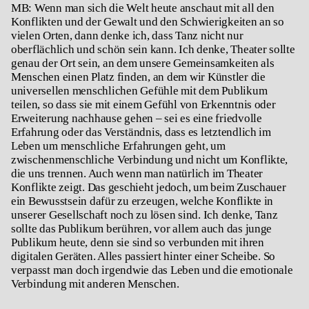
MB: Wenn man sich die Welt heute anschaut mit all den
Konflikten und der Gewalt und den Schwierigkeiten an so
vielen Orten, dann denke ich, dass Tanz nicht nur
oberflächlich und schön sein kann. Ich denke, Theater sollte
genau der Ort sein, an dem unsere Gemeinsamkeiten als
Menschen einen Platz finden, an dem wir Künstler die
universellen menschlichen Gefühle mit dem Publikum
teilen, so dass sie mit einem Gefühl von Erkenntnis oder
Erweiterung nachhause gehen – sei es eine friedvolle
Erfahrung oder das Verständnis, dass es letztendlich im
Leben um menschliche Erfahrungen geht, um
zwischenmenschliche Verbindung und nicht um Konflikte,
die uns trennen. Auch wenn man natürlich im Theater
Konflikte zeigt. Das geschieht jedoch, um beim Zuschauer
ein Bewusstsein dafür zu erzeugen, welche Konflikte in
unserer Gesellschaft noch zu lösen sind. Ich denke, Tanz
sollte das Publikum berühren, vor allem auch das junge
Publikum heute, denn sie sind so verbunden mit ihren
digitalen Geräten. Alles passiert hinter einer Scheibe. So
verpasst man doch irgendwie das Leben und die emotionale
Verbindung mit anderen Menschen.