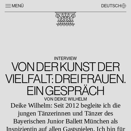
MENÜ
DEUTSCH
INTERVIEW
VON DER KUNST DER
VIELFALT: DREI FRAUEN.
EIN GESPRÄCH
VON DEIKE WILHELM
Deike Wilhelm: Seit 2012 begleite ich die
jungen Tänzerinnen und Tänzer des
Bayerischen Junior Ballett München als
Inspizientin auf allen Gastspielen. Ich bin für