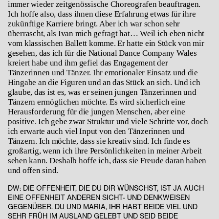
immer wieder zeitgenössische Choreografen beauftragen.
Ich hoffe also, dass ihnen diese Erfahrung etwas für ihre
zukünftige Karriere bringt. Aber ich war schon sehr
überrascht, als Ivan mich gefragt hat… Weil ich eben nicht
vom klassischen Ballett komme. Er hatte ein Stück von mir
gesehen, das ich für die National Dance Company Wales
kreiert habe und ihm gefiel das Engagement der
Tänzerinnen und Tänzer. Ihr emotionaler Einsatz und die
Hingabe an die Figuren und an das Stück an sich. Und ich
glaube, das ist es, was er seinen jungen Tänzerinnen und
Tänzern ermöglichen möchte. Es wird sicherlich eine
Herausforderung für die jungen Menschen, aber eine
positive. Ich gebe zwar Struktur und viele Schritte vor, doch
ich erwarte auch viel Input von den Tänzerinnen und
Tänzern. Ich möchte, dass sie kreativ sind. Ich finde es
großartig, wenn ich ihre Persönlichkeiten in meiner Arbeit
sehen kann. Deshalb hoffe ich, dass sie Freude daran haben
und offen sind.
DW:
DIE OFFENHEIT, DIE DU DIR WÜNSCHST, IST JA AUCH
EINE OFFENHEIT ANDEREN SICHT- UND DENKWEISEN
GEGENÜBER. DU UND MARIA, IHR HABT BEIDE VIEL UND
SEHR FRÜH IM AUSLAND GELEBT UND SEID BEIDE