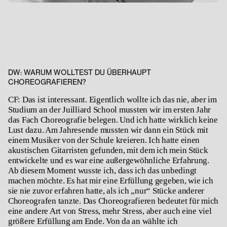
DW:
WARUM WOLLTEST DU ÜBERHAUPT
CHOREOGRAFIEREN?
CF: Das ist interessant. Eigentlich wollte ich das nie, aber im
Studium an der Juilliard School mussten wir im ersten Jahr
das Fach Choreografie belegen. Und ich hatte wirklich keine
Lust dazu. Am Jahresende mussten wir dann ein Stück mit
einem Musiker von der Schule kreieren. Ich hatte einen
akustischen Gitarristen gefunden, mit dem ich mein Stück
entwickelte und es war eine außergewöhnliche Erfahrung.
Ab diesem Moment wusste ich, dass ich das unbedingt
machen möchte. Es hat mir eine Erfüllung gegeben, wie ich
sie nie zuvor erfahren hatte, als ich „nur“ Stücke anderer
Choreografen tanzte. Das Choreografieren bedeutet für mich
eine andere Art von Stress, mehr Stress, aber auch eine viel
größere Erfüllung am Ende. Von da an wählte ich