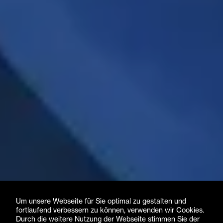
Um unsere Webseite für Sie optimal zu gestalten und
fortlaufend verbessern zu können, verwenden wir Cookies.
Durch die weitere Nutzung der Webseite stimmen Sie der