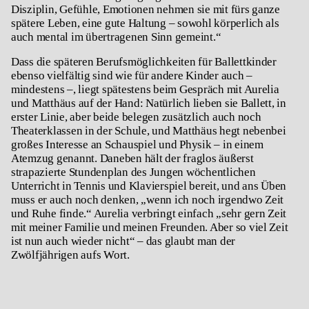
Disziplin, Gefühle, Emotionen nehmen sie mit fürs ganze
spätere Leben, eine gute Haltung – sowohl körperlich als
auch mental im übertragenen Sinn gemeint.“
Dass die späteren Berufsmöglichkeiten für Ballettkinder
ebenso vielfältig sind wie für andere Kinder auch –
mindestens –, liegt spätestens beim Gespräch mit Aurelia
und Matthäus auf der Hand: Natürlich lieben sie Ballett, in
erster Linie, aber beide belegen zusätzlich auch noch
Theaterklassen in der Schule, und Matthäus hegt nebenbei
großes Interesse an Schauspiel und Physik – in einem
Atemzug genannt. Daneben hält der fraglos äußerst
strapazierte Stundenplan des Jungen wöchentlichen
Unterricht in Tennis und Klavierspiel bereit, und ans Üben
muss er auch noch denken, „wenn ich noch irgendwo Zeit
und Ruhe finde.“ Aurelia verbringt einfach „sehr gern Zeit
mit meiner Familie und meinen Freunden. Aber so viel Zeit
ist nun auch wieder nicht“ – das glaubt man der
Zwölfjährigen aufs Wort.