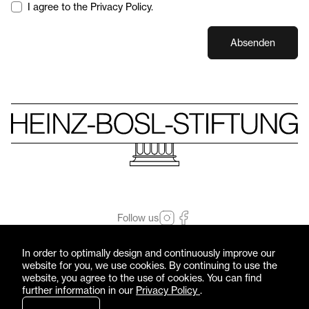
I agree to the Privacy Policy.
Absenden
Follow us
© Heinz-Bosl-Stiftung 2026 — All rights reserved
In order to optimally design and continuously improve our
Imprint
Privacy Policy
website for you, we use cookies. By continuing to use the
website, you agree to the use of cookies. You can find
further information in our
Privacy Policy
.