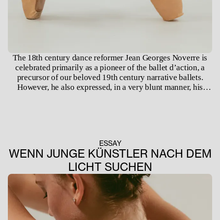
The 18th century dance reformer Jean Georges Noverre is
celebrated primarily as a pioneer of the ballet d’action, a
precursor of our beloved 19th century narrative ballets.
However, he also expressed, in a very blunt manner, his
views on the absolute standards of bodily perfection
required of professional dancers. He believed that anyone
who did not meet these standards should be excluded from
the profession, on the grounds that “the first consideration to
be taken is that of physique”.
ESSAY
WENN JUNGE KÜNSTLER NACH DEM
LICHT SUCHEN