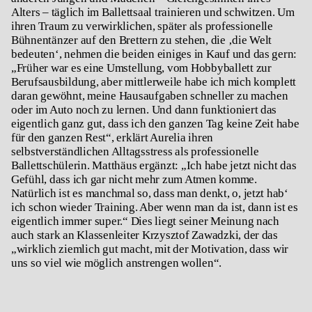
Alters – täglich im Ballettsaal trainieren und schwitzen. Um
ihren Traum zu verwirklichen, später als professionelle
Bühnentänzer auf den Brettern zu stehen, die ‚die Welt
bedeuten‘, nehmen die beiden einiges in Kauf und das gern:
„Früher war es eine Umstellung, vom Hobbyballett zur
Berufsausbildung, aber mittlerweile habe ich mich komplett
daran gewöhnt, meine Hausaufgaben schneller zu machen
oder im Auto noch zu lernen. Und dann funktioniert das
eigentlich ganz gut, dass ich den ganzen Tag keine Zeit habe
für den ganzen Rest“, erklärt Aurelia ihren
selbstverständlichen Alltagsstress als professionelle
Ballettschülerin. Matthäus ergänzt: „Ich habe jetzt nicht das
Gefühl, dass ich gar nicht mehr zum Atmen komme.
Natürlich ist es manchmal so, dass man denkt, o, jetzt hab‘
ich schon wieder Training. Aber wenn man da ist, dann ist es
eigentlich immer super.“ Dies liegt seiner Meinung nach
auch stark an Klassenleiter Krzysztof Zawadzki, der das
„wirklich ziemlich gut macht, mit der Motivation, dass wir
uns so viel wie möglich anstrengen wollen“.