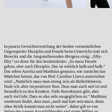
In puncto Gewichtsverteilung der beiden vermeintlichen
Gegenspieler Disziplin und Freude beim Unterricht sind sich
Broeckx und die Jungstudierenden übrigens einig: „fifty-
fifty“ sei diese für den Institutsleiter: „Es muss Freude
geben, aber auch Disziplin. Das ist wirklich halb und halb.“
Das sehen Aurelia und Matthäus genauso, wie zunächst das
Mädchen betont, das von Prof. Caroline Llorca unterrichtet
wird: „Natürlich muss man streng sein als Ballettlehrerin,
finde ich, aber im positiven Sinn. Dass man auch nett ist und
freundlich zu den Kindern. Viele Korrekturen gibt, aber
auch viel lobt. Dass es also sehr ausgeglichen ist.“ Matthäus
wiederum findet, dass man „auch mal hart sein muss, denn
ohne Kritik kommt man nicht weiter“, daher gilt es von
Seiten der jungen Auszubildenden viel guten Willen zu