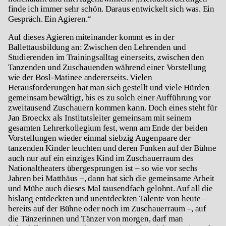
finde ich immer sehr schön. Daraus entwickelt sich was. Ein
Gespräch. Ein Agieren.“
Auf dieses Agieren miteinander kommt es in der
Ballettausbildung an: Zwischen den Lehrenden und
Studierenden im Trainingsalltag einerseits, zwischen den
Tanzenden und Zuschauenden während einer Vorstellung
wie der Bosl-Matinee andererseits. Vielen
Herausforderungen hat man sich gestellt und viele Hürden
gemeinsam bewältigt, bis es zu solch einer Aufführung vor
zweitausend Zuschauern kommen kann. Doch eines steht für
Jan Broeckx als Institutsleiter gemeinsam mit seinem
gesamten Lehrerkollegium fest, wenn am Ende der beiden
Vorstellungen wieder einmal siebzig Augenpaare der
tanzenden Kinder leuchten und deren Funken auf der Bühne
auch nur auf ein einziges Kind im Zuschauerraum des
Nationaltheaters übergesprungen ist – so wie vor sechs
Jahren bei Matthäus –, dann hat sich die gemeinsame Arbeit
und Mühe auch dieses Mal tausendfach gelohnt. Auf all die
bislang entdeckten und unentdeckten Talente von heute –
bereits auf der Bühne oder noch im Zuschauerraum –, auf
die Tänzerinnen und Tänzer von morgen, darf man