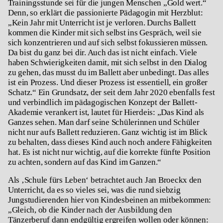
Trainingsstunde sei für die jungen Menschen „Gold wert.“
Denn, so erklärt die passionierte Pädagogin mit Herzblut:
„Kein Jahr mit Unterricht ist je verloren. Durchs Ballett
kommen die Kinder mit sich selbst ins Gespräch, weil sie
sich konzentrieren und auf sich selbst fokussieren müssen.
Da bist du ganz bei dir. Auch das ist nicht einfach. Viele
haben Schwierigkeiten damit, mit sich selbst in den Dialog
zu gehen, das musst du im Ballett aber unbedingt. Das alles
ist ein Prozess. Und dieser Prozess ist essentiell, ein großer
Schatz.“ Ein Grundsatz, der seit dem Jahr 2020 ebenfalls fest
und verbindlich im pädagogischen Konzept der Ballett-
Akademie verankert ist, lautet für Hierdeis: „Das Kind als
Ganzes sehen. Man darf seine Schülerinnen und Schüler
nicht nur aufs Ballett reduzieren. Ganz wichtig ist im Blick
zu behalten, dass dieses Kind auch noch andere Fähigkeiten
hat. Es ist nicht nur wichtig, auf die korrekte fünfte Position
zu achten, sondern auf das Kind im Ganzen.“
Als ‚Schule fürs Leben‘ betrachtet auch Jan Broeckx den
Unterricht, da es so vieles sei, was die rund siebzig
Jungstudierenden hier von Kindesbeinen an mitbekommen:
„Gleich, ob die Kinder nach der Ausbildung den
Tänzerberuf dann endgültig ergreifen wollen oder können: