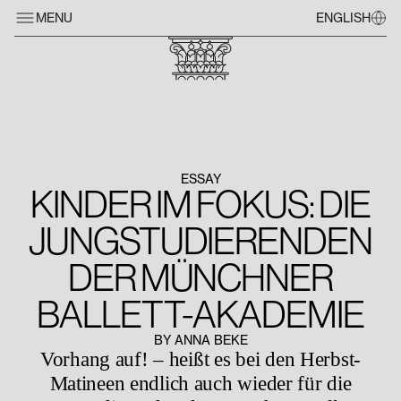
MENU
ENGLISH
ESSAY
KINDER IM FOKUS: DIE
JUNGSTUDIERENDEN
DER MÜNCHNER
BALLETT-AKADEMIE
BY ANNA BEKE
Vorhang auf! – heißt es bei den Herbst-
Matineen endlich auch wieder für die