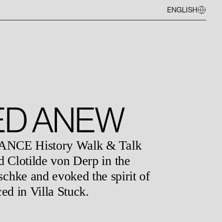
ENGLISH
ED ANEW
 DANCE History Walk & Talk
 Clotilde von Derp in the
chke and evoked the spirit of
ed in Villa Stuck.