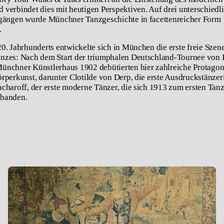
verbindet dies mit heutigen Perspektiven. Auf drei unterschiedl
rgängen wurde Münchner Tanzgeschichte in facettenreicher Form
.
0. Jahrhunderts entwickelte sich in München die erste freie Szen
nzes: Nach dem Start der triumphalen Deutschland-Tournee von 
nchner Künstlerhaus 1902 debütierten hier zahlreiche Protagon
rperkunst, darunter Clotilde von Derp, die erste Ausdruckstänzer
charoff, der erste moderne Tänzer, die sich 1913 zum ersten Tan
banden.