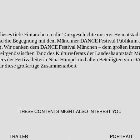
dieses tiefe Eintauchen in die Tanzgeschichte unserer Heimatstad
nd die Begegnung mit dem Münchner DANCE Festival Publikum 
g. Wir danken dem DANCE Festival München – dem großen inter
 zeitgenössischen Tanz des Kulturreferats der Landeshauptstadt M
rs der Festivalleiterin Nina Hümpel und allen Beteiligten von 
ür diese großartige Zusammenarbeit.
THESE CONTENTS MIGHT ALSO INTEREST YOU
TRAILER
PORTRAIT