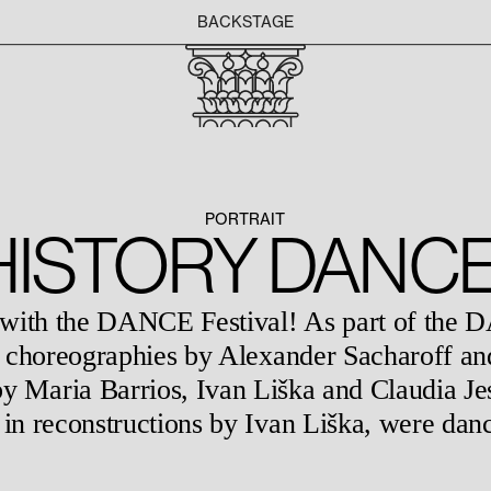
BACKSTAGE
PORTRAIT
HISTORY DANC
 with the DANCE Festival! As part of the
d choreographies by Alexander Sacharoff and
y Maria Barrios, Ivan Liška and Claudia Jes
in reconstructions by Ivan Liška, were danc