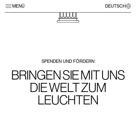
MENÜ
DEUTSCH
SPENDEN UND FÖRDERN
BRINGEN SIE MIT UNS
DIE WELT ZUM
LEUCHTEN