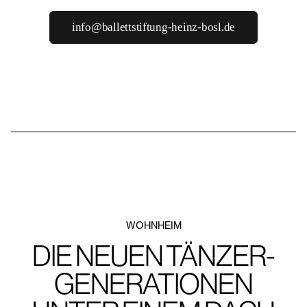
info@ballettstiftung-heinz-bosl.de
WOHNHEIM
DIE NEUEN TÄNZER-
GENERATIONEN