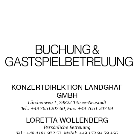
BUCHUNG &
GASTSPIELBETREUUNG
KONZERTDIREKTION LANDGRAF
GMBH
Lärchenweg 1, 79822 Titisee-Neustadt
Tel.: +49 7651207 60, Fax: +49 7651 207 99
LORETTA WOLLENBERG
Persönliche Betreuung
Tel.: +49 4181 972 52, Mobil: +49 173 94 59 466