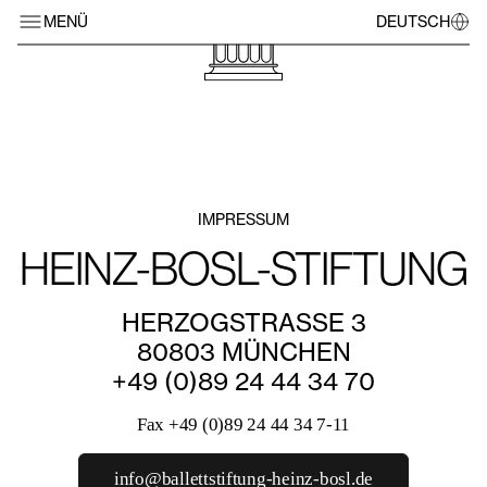
MENÜ
DEUTSCH
IMPRESSUM
HEINZ-BOSL-STIFTUNG
HERZOGSTRASSE 3
80803 MÜNCHEN
+49 (0)89 24 44 34 70
Fax +49 (0)89 24 44 34 7-11
info@ballettstiftung-heinz-bosl.de