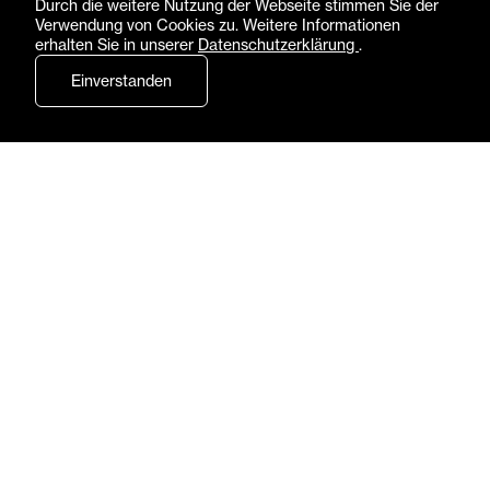
Durch die weitere Nutzung der Webseite stimmen Sie der
Verwendung von Cookies zu. Weitere Informationen
Tickets reservieren
erhalten Sie in unserer
Datenschutzerklärung
.
Einverstanden
PROGRAMM