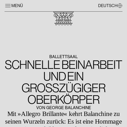
MENÜ
DEUTSCH
BALLETTSAAL
SCHNELLE BEINARBEIT
UND EIN
GROSSZÜGIGER O
BERKÖRPER
VON GEORGE BALANCHINE
Mit »Allegro Brillante« kehrt Balanchine zu
seinen Wurzeln zurück: Es ist eine Hommage