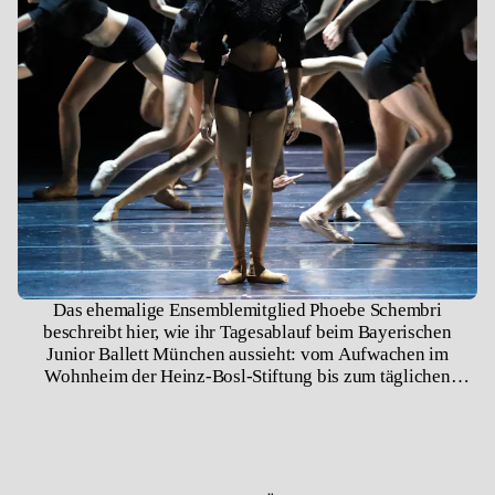
Das ehemalige Ensemblemitglied Phoebe Schembri
beschreibt hier, wie ihr Tagesablauf beim Bayerischen
Junior Ballett München aussieht: vom Aufwachen im
Wohnheim der Heinz-Bosl-Stiftung bis zum täglichen
Training und den Proben. Ursprünglich für unsere digitale
Spielzeit 2020 gedreht, ist Phoebe heute Mitglied des
Bayerischen Staatsballetts.