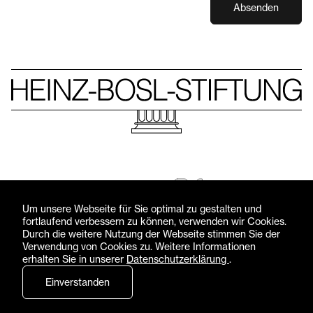
Absenden
Folgen Sie uns
© Heinz-Bosl-Stiftung 2026 — Alle Rechte vorbehalten
Um unsere Webseite für Sie optimal zu gestalten und
fortlaufend verbessern zu können, verwenden wir Cookies.
Impressum
Datenschutzerklärung
Durch die weitere Nutzung der Webseite stimmen Sie der
Verwendung von Cookies zu. Weitere Informationen
erhalten Sie in unserer
Datenschutzerklärung
.
Einverstanden