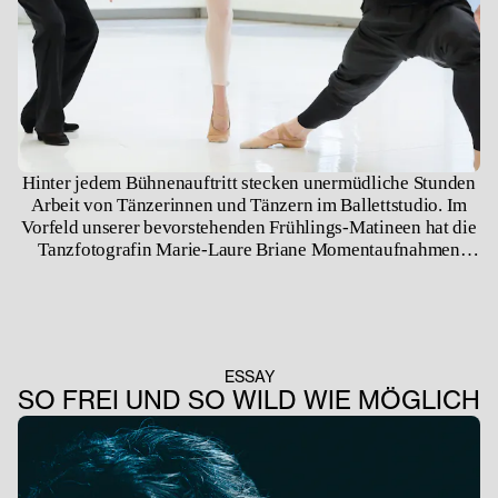
Hinter jedem Bühnenauftritt stecken unermüdliche Stunden
Arbeit von Tänzerinnen und Tänzern im Ballettstudio. Im
Vorfeld unserer bevorstehenden Frühlings-Matineen hat die
Tanzfotografin Marie-Laure Briane Momentaufnahmen
aufregenden Probenzeit der Ballett-Akademie und des
Bayerischen Junior Balletts München eingefangen.
ESSAY
SO FREI UND SO WILD WIE MÖGLICH