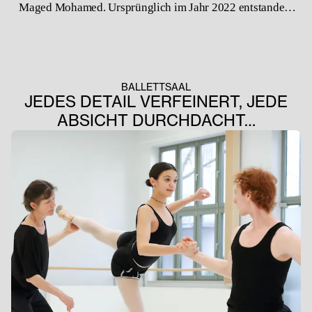
Maged Mohamed. Ursprünglich im Jahr 2022 entstanden,
war es eines der ersten Werke, die in dieser Spielzeit durch
unser neues Ensemble aufgeführt wurden.
BALLETTSAAL
JEDES DETAIL VERFEINERT, JEDE
ABSICHT DURCHDACHT…