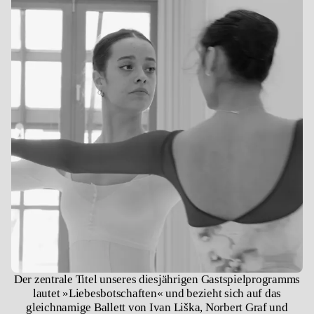
Der zentrale Titel unseres diesjährigen Gastspielprogramms
lautet »Liebesbotschaften« und bezieht sich auf das
gleichnamige Ballett von Ivan Liška, Norbert Graf und