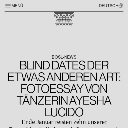
MENÜ
DEUTSCH
BOSL-NEWS
BLIND DATES DER
ETWAS ANDEREN ART:
FOTOESSAY VON
TÄNZERIN AYESHA
LUCIDO
Ende Januar reisten zehn unserer