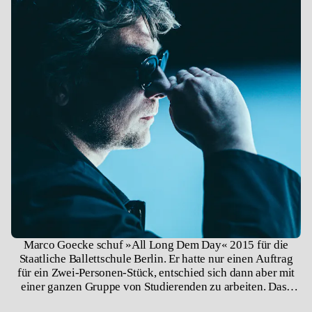
Marco Goecke schuf »All Long Dem Day« 2015 für die
Staatliche Ballettschule Berlin. Er hatte nur einen Auftrag
für ein Zwei-Personen-Stück, entschied sich dann aber mit
einer ganzen Gruppe von Studierenden zu arbeiten. Dass
seine choreografische Sprache ins Repertoire von