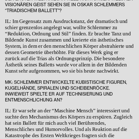
VISIONÄREN GEIST SEHEN SIE IN OSKAR SCHLEMMERS
“TRIADISCHEM BALLETT”?
IL: Im Gegensatz zum Ausdruckstanz, der dramatisch und
schier grenzenlos angelegt war, wollte Schlemmer zu
“Reduktion, Ordnung und Stil” finden. Er brachte Tanz und
Bildende Kunst zusammen und kreierte ein ästhetisches
System, in dem er den menschlichen Körper abstrahierte und
dessen Geometrie überhöhte. Für dieses Werk ging er
zurück auf die Trias als Ordnungsprinzip. Die besondere
Ästhetik seines Balletts wurde vor allem in der Bildenden
Kunst sehr aufgenommen, wo sie bis heute nachwirkt.
MK: SCHLEMMER ENTWICKELTE KUBISTISCHE FIGUREN,
KUGELHÄNDE, SPIRALEN UND SCHEIBENRÖCKE.
INWIEWEIT SPIELTE ER AUF TECHNISIERUNG UND
ENTMENSCHLICHUNG AN?
IL: Er war sehr an der “Maschine Mensch” interessiert und
suchte den Mechanismus des Körpers zu erspüren. Zugleich
hat sein Ballett für mich auch viel Berührendes,
Menschliches und Humorvolles. Und als Reaktion auf die
Katastrophe des Ersten Weltkrieges fragten sich die