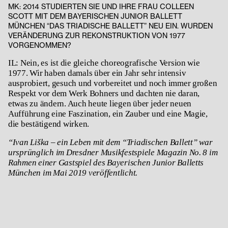
MK: 2014 STUDIERTEN SIE UND IHRE FRAU COLLEEN
SCOTT MIT DEM BAYERISCHEN JUNIOR BALLETT
MÜNCHEN “DAS TRIADISCHE BALLETT” NEU EIN. WURDEN
VERÄNDERUNG ZUR REKONSTRUKTION VON 1977
VORGENOMMEN?
IL: Nein, es ist die gleiche choreografische Version wie
1977. Wir haben damals über ein Jahr sehr intensiv
ausprobiert, gesuch und vorbereitet und noch immer großen
Respekt vor dem Werk Bohners und dachten nie daran,
etwas zu ändern. Auch heute liegen über jeder neuen
Aufführung eine Faszination, ein Zauber und eine Magie,
die bestätigend wirken.
“Ivan Liška – ein Leben mit dem “Triadischen Ballett” war
ursprünglich im Dresdner Musikfestspiele Magazin No. 8 im
Rahmen einer Gastspiel des Bayerischen Junior Balletts
München im Mai 2019 veröffentlicht.