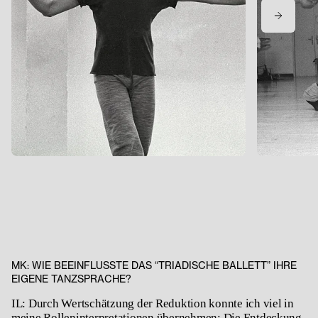
MK: WIE BEEINFLUSSTE DAS “TRIADISCHE BALLETT” IHRE
EIGENE TANZSPRACHE?
IL: Durch Wertschätzung der Reduktion konnte ich viel in
meine Rolleninterpretationen übernehmen: Die Entdeckung