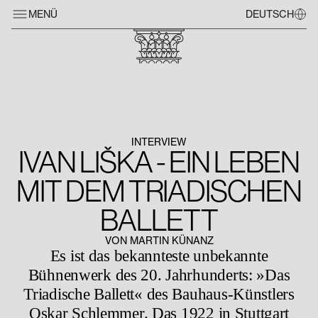
MENÜ
DEUTSCH
INTERVIEW
IVAN LIŠKA - EIN LEBEN
MIT DEM TRIADISCHEN
BALLETT
VON MARTIN KÜNANZ
Es ist das bekannteste unbekannte
Bühnenwerk des 20. Jahrhunderts: »Das
Triadische Ballett« des Bauhaus-Künstlers
Oskar Schlemmer. Das 1922 in Stuttgart