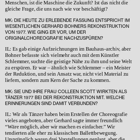
Menschen, ist die Maschine die Zukunft? Ist das nicht die
gleiche Frage, die uns nach wie vor beschäftigt?
MK: DIE HEUTE ZU ERLEBENDE FASSUNG ENTSPRICHT IM
WESENTLICHEN GERHARD BOHNERS REKONSTRUKTION
VON 1977. WIE GING ER VOR, UM DER
ORIGINALCHOREOGRAFIE NACHZUSPÜREN?
IL: Es gab einige Aufzeichnungen im Bauhaus-archiv, aber
Bohner befasste sich vielmehr auch mit dem Künstler
Schlemmer, suchte die geistige Nähe zu ihm und seine Welt
zu erspüren. Er war – ähnlich wie Schlemmer – ein Meister
der Reduktion, und sein Ansatz war, nicht viel Material zu
liefern, sondern zum Kern der Sache zu kommen.
MK: SIE UND IHRE FRAU COLLEEN SCOTT WIRKTEN ALS
TÄNZER 1977 BEI DER REKONSTRUKTION MIT. WELCHE
ERINNERUNGEN SIND DAMIT VERBUNDEN?
IL: Wir als Tänzer haben beim Erstellen der Choreografie
vieles angeboten, aber Gerhard sagte immer freundlich
“Wäre möglich, aber wir machen es einfacher.” Wir
tendierten alle eher zu klassischen Ballettbewegung.
Ursprünglich waren drei Vorstellungen geplant, aber die