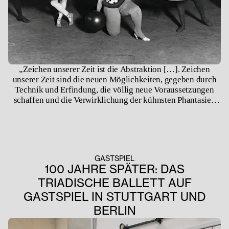
„Zeichen unserer Zeit ist die Abstraktion […]. Zeichen
unserer Zeit sind die neuen Möglichkeiten, gegeben durch
Technik und Erfindung, die völlig neue Voraussetzungen
schaffen und die Verwirklichung der kühnsten Phantasien
erlauben oder hoffen lassen. Die Bühne, die Zeitbild sein
sollte und besonders zeitbedingte Kunst ist, darf an diesen
Zeichen nicht vorübergehen.“ – Oskar Schlemmer
GASTSPIEL
100 JAHRE SPÄTER: DAS
TRIADISCHE BALLETT AUF
GASTSPIEL IN STUTTGART UND
BERLIN