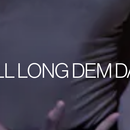
LL LONG DEM D