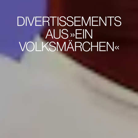
DIVERTISSEMENTS
AUS »EIN
VOLKSMÄRCHEN«