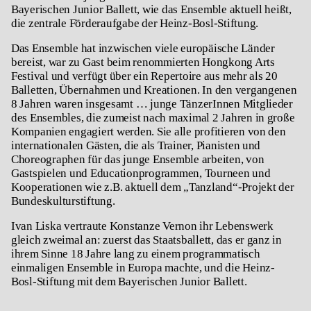
Bayerischen Junior Ballett, wie das Ensemble aktuell heißt,
die zentrale Förderaufgabe der Heinz-Bosl-Stiftung.
Das Ensemble hat inzwischen viele europäische Länder
bereist, war zu Gast beim renommierten Hongkong Arts
Festival und verfügt über ein Repertoire aus mehr als 20
Balletten, Übernahmen und Kreationen. In den vergangenen
8 Jahren waren insgesamt … junge TänzerInnen Mitglieder
des Ensembles, die zumeist nach maximal 2 Jahren in große
Kompanien engagiert werden. Sie alle profitieren von den
internationalen Gästen, die als Trainer, Pianisten und
Choreographen für das junge Ensemble arbeiten, von
Gastspielen und Educationprogrammen, Tourneen und
Kooperationen wie z.B. aktuell dem „Tanzland“-Projekt der
Bundeskulturstiftung.
Ivan Liska vertraute Konstanze Vernon ihr Lebenswerk
gleich zweimal an: zuerst das Staatsballett, das er ganz in
ihrem Sinne 18 Jahre lang zu einem programmatisch
einmaligen Ensemble in Europa machte, und die Heinz-
Bosl-Stiftung mit dem Bayerischen Junior Ballett.