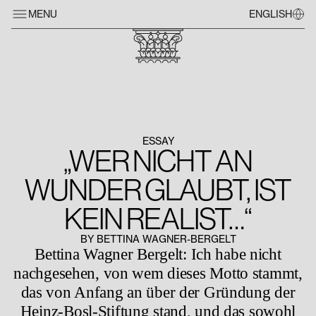
MENU
ENGLISH
ESSAY
„WER NICHT AN
WUNDER GLAUBT, IST
KEIN REALIST…“
BY BETTINA WAGNER-BERGELT
Bettina Wagner Bergelt: Ich habe nicht
nachgesehen, von wem dieses Motto stammt,
das von Anfang an über der Gründung der
Heinz-Bosl-Stiftung stand, und das sowohl