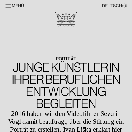
MENÜ
DEUTSCH
PORTRÄT
JUNGE KÜNSTLER IN
IHRER BERUFLICHEN
ENTWICKLUNG
BEGLEITEN
2016 haben wir den Videofilmer Severin
Vogl damit beauftragt, über die Stiftung ein
Porträt zu erstellen. Ivan Liška erklärt hier