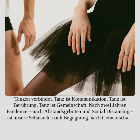
Tanzen verbindet. Tanz ist Kommunikation. Tanz ist
Berührung. Tanz ist Gemeinschaft. Nach zwei Jahren
Pandemie – nach Abstandsgeboten und Social Distancing –
ist unsere Sehnsucht nach Begegnung, nach Gemeinschaft,
nach Berührung groß. Wir sind soziale Wesen, wir brauchen
einander, wir brauchen Gesellschaft und Räume, in denen
wir uns begegnen können. Solch ein Raum ist das Theater.