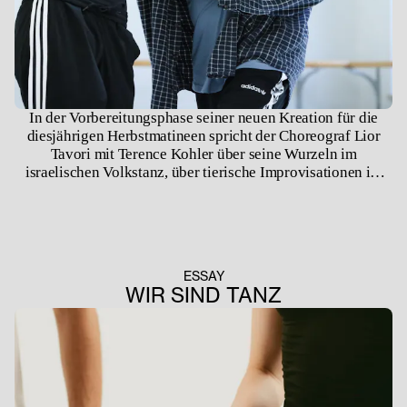
In der Vorbereitungsphase seiner neuen Kreation für die
diesjährigen Herbstmatineen spricht der Choreograf Lior
Tavori mit Terence Kohler über seine Wurzeln im
israelischen Volkstanz, über tierische Improvisationen im
Studio und über die Ehrlichkeit des tanzenden Körpers.
ESSAY
WIR SIND TANZ