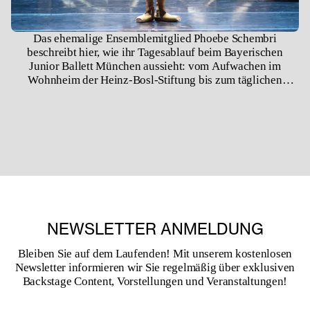
Das ehemalige Ensemblemitglied Phoebe Schembri
beschreibt hier, wie ihr Tagesablauf beim Bayerischen
Junior Ballett München aussieht: vom Aufwachen im
Wohnheim der Heinz-Bosl-Stiftung bis zum täglichen
Training und den Proben. Ursprünglich für unsere digitale
Spielzeit 2020 gedreht, ist Phoebe heute Mitglied des
Bayerischen Staatsballetts.
NEWSLETTER ANMELDUNG
Bleiben Sie auf dem Laufenden! Mit unserem kostenlosen
Newsletter informieren wir Sie regelmäßig über exklusiven
Backstage Content, Vorstellungen und Veranstaltungen!