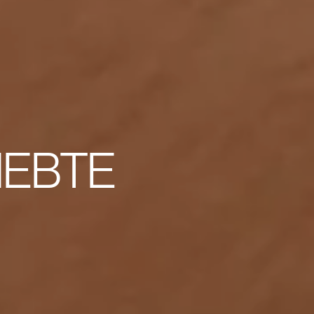
IEBTE