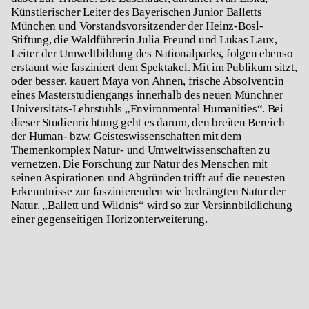
Künstlerischer Leiter des Bayerischen Junior Balletts
München und Vorstandsvorsitzender der Heinz-Bosl-
Stiftung, die Waldführerin Julia Freund und Lukas Laux,
Leiter der Umweltbildung des Nationalparks, folgen ebenso
erstaunt wie fasziniert dem Spektakel. Mit im Publikum sitzt,
oder besser, kauert Maya von Ahnen, frische Absolvent:in
eines Masterstudiengangs innerhalb des neuen Münchner
Universitäts-Lehrstuhls „Environmental Humanities“. Bei
dieser Studienrichtung geht es darum, den breiten Bereich
der Human- bzw. Geisteswissenschaften mit dem
Themenkomplex Natur- und Umweltwissenschaften zu
vernetzen
.
Die Forschung zur Natur des Menschen mit
seinen Aspirationen und Abgründen trifft auf die neuesten
Erkenntnisse zur faszinierenden wie bedrängten Natur der
Natur. „Ballett und Wildnis“ wird so zur Versinnbildlichung
einer gegenseitigen Horizonterweiterung.