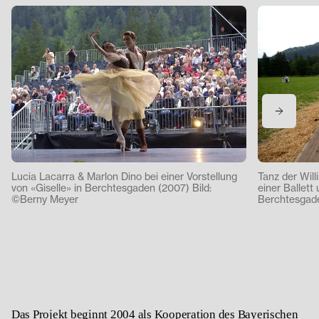
Lucia Lacarra & Marlon Dino bei einer Vorstellung
Tanz der Will
von «Giselle» in Berchtesgaden (2007) Bild:
einer Ballett 
©Berny Meyer
Berchtesgade
Das Projekt beginnt 2004 als Kooperation des Bayerischen