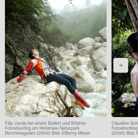
Filip Janda bei einem Ballett und Wildnis-
Claudine Scho
Fotoshooting am Hintersee Naturpark
Fotoshooting
Berchtesgaden (2004) Bild: ©Berny Meyer
(2005) Bild: