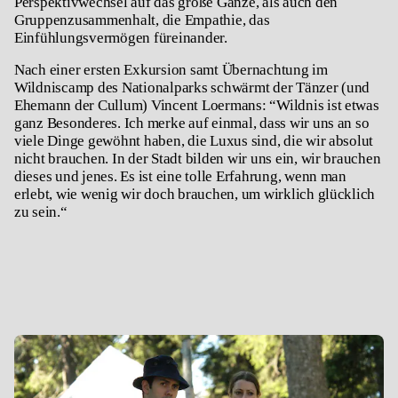
Perspektivwechsel auf das große Ganze, als auch den
Gruppenzusammenhalt, die Empathie, das
Einfühlungsvermögen füreinander.
Nach einer ersten Exkursion samt Übernachtung im
Wildniscamp des Nationalparks schwärmt der Tänzer (und
Ehemann der Cullum) Vincent Loermans: “Wildnis ist etwas
ganz Besonderes. Ich merke auf einmal, dass wir uns an so
viele Dinge gewöhnt haben, die Luxus sind, die wir absolut
nicht brauchen. In der Stadt bilden wir uns ein, wir brauchen
dieses und jenes. Es ist eine tolle Erfahrung, wenn man
erlebt, wie wenig wir doch brauchen, um wirklich glücklich
zu sein.“