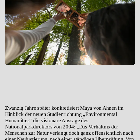
Zwanzig Jahre später konkretisiert Maya von Ahnen im
Hinblick der neuen Studienrichtung „Environmental
Humanities“ die visionäre Aussage des
Nationalparkdirektors von 2004: „Das Verhältnis der
Menschen zur Natur verlangt doch ganz offensichtlich nach
einer Neujustierung, nach einer ständigen Überprüfung. Von