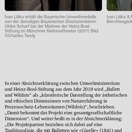
Ivan Liška erhält die Bayerische Umweltmedaille
Ivan Liška & 
von der damaligen Bayerischen Staatsministerin
Berchtesgade
Ulrike Scharf bei der Matinee der Heinz-Bosl-
Stiftung im Münchner Nationaltheater (2017) Bild:
©Charles Tandy
In einer Absichtserklärung zwischen Umweltministerium
und Heinz-Bosl-Stiftung aus dem Jahr 2018 wird „Ballett
und Wildnis“ als „künstlerische Darstellung der ästhetischen
und ethischen Dimensionen von Naturerfahrung in
Prozessschutz-Lebensräumen (Wildnis)“, beschrieben.
„Damit bekommt das Projekt eine gesamtgesellschaftliche
Dimension“. Und weiter heißt es in der Absichtserklärung:
„Die Projektpartner beziehen sich dabei auf eine
Traditionslinie, die mit Balletten wie «Giselle» (1841) und