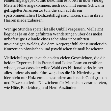
Höhenangst gepackt und bekommt es, oben in über vierzig
Metern Höhe angekommen, auch noch mit einem Schwarm
geflügelter Ameisen zu tun, die sich auf ihrem
spätsommerlichen Hochzeitsflug anschicken, sich in ihren
Haaren niederzulassen.
Wenige Stunden später ist alle Unbill vergessen. Vielleicht
liegt das ja an den geführten Wanderungen über das meist
unbefestigte Gelände eines scheinbar unberührten
urwüchsigen Waldes, die dem Körpergefühl der Künstler ein
Konzert an physischen und psychischen Stimuli bescheren.
Vielleicht liegt es ja auch an den vielen Geschichten, die die
beiden Experten Julia Freund und Lukas Laux zu erzählen
wissen, etwa dass der wilde Wald des Nationalparks früher
alles andere als unberührt war, dass die Ur-Niederbayern
hier nicht nur Holz ernteten, sondern auch nach Gold gruben
und Pilze zu allerlei Nützlichem für Menschen verarbeiteten,
wie Hüte, Bekleidung und Herd-Anzünder.