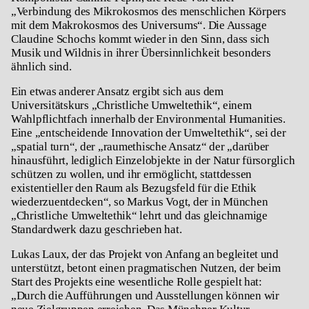
„Verbindung des Mikrokosmos des menschlichen Körpers
mit dem Makrokosmos des Universums“. Die Aussage
Claudine Schochs kommt wieder in den Sinn, dass sich
Musik und Wildnis in ihrer Übersinnlichkeit besonders
ähnlich sind.
Ein etwas anderer Ansatz ergibt sich aus dem
Universitätskurs „Christliche Umweltethik“, einem
Wahlpflichtfach innerhalb der Environmental Humanities.
Eine „entscheidende Innovation der Umweltethik“, sei der
„spatial turn“, der „raumethische Ansatz“ der „darüber
hinausführt, lediglich Einzelobjekte in der Natur fürsorglich
schützen zu wollen, und ihr ermöglicht, stattdessen
existentieller den Raum als Bezugsfeld für die Ethik
wiederzuentdecken“, so Markus Vogt, der in München
„Christliche Umweltethik“ lehrt und das gleichnamige
Standardwerk dazu geschrieben hat.
Lukas Laux, der das Projekt von Anfang an begleitet und
unterstützt, betont einen pragmatischen Nutzen, der beim
Start des Projekts eine wesentliche Rolle gespielt hat:
„Durch die Aufführungen und Ausstellungen können wir