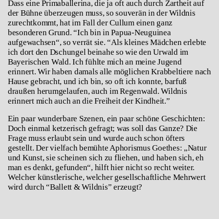
Dass eine Primaballerina, die ja oft auch durch Zartheit auf
der Bühne überzeugen muss, so souverän in der Wildnis
zurechtkommt, hat im Fall der Cullum einen ganz
besonderen Grund. “Ich bin in Papua-Neuguinea
aufgewachsen“, so verrät sie. “Als kleines Mädchen erlebte
ich dort den Dschungel beinahe so wie den Urwald im
Bayerischen Wald. Ich fühlte mich an meine Jugend
erinnert. Wir haben damals alle möglichen Krabbeltiere nach
Hause gebracht, und ich bin, so oft ich konnte, barfuß
draußen herumgelaufen, auch im Regenwald. Wildnis
erinnert mich auch an die Freiheit der Kindheit.”
Ein paar wunderbare Szenen, ein paar schöne Geschichten:
Doch einmal ketzerisch gefragt; was soll das Ganze? Die
Frage muss erlaubt sein und wurde auch schon öfters
gestellt. Der vielfach bemühte Aphorismus Goethes: „Natur
und Kunst, sie scheinen sich zu fliehen, und haben sich, eh
man es denkt, gefunden“, hilft hier nicht so recht weiter.
Welcher künstlerische, welcher gesellschaftliche Mehrwert
wird durch “Ballett & Wildnis” erzeugt?