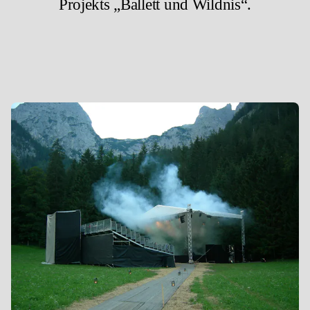
Projekts „Ballett und Wildnis“.