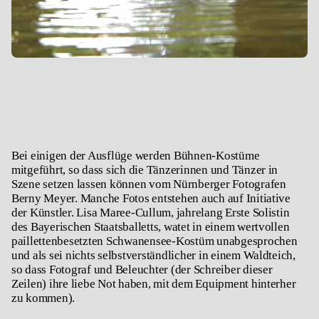
Bei einigen der Ausflüge werden Bühnen-Kostüme
mitgeführt, so dass sich die Tänzerinnen und Tänzer in
Szene setzen lassen können vom Nürnberger Fotografen
Berny Meyer. Manche Fotos entstehen auch auf Initiative
der Künstler. Lisa Maree-Cullum, jahrelang Erste Solistin
des Bayerischen Staatsballetts, watet in einem wertvollen
paillettenbesetzten Schwanensee-Kostüm unabgesprochen
und als sei nichts selbstverständlicher in einem Waldteich,
so dass Fotograf und Beleuchter (der Schreiber dieser
Zeilen) ihre liebe Not haben, mit dem Equipment hinterher
zu kommen).