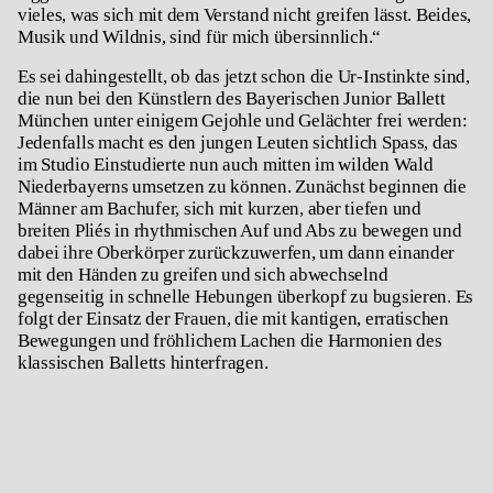
vieles, was sich mit dem Verstand nicht greifen lässt. Beides,
Musik und Wildnis, sind für mich übersinnlich.“
Es sei dahingestellt, ob das jetzt schon die Ur-Instinkte sind,
die nun bei den Künstlern des Bayerischen Junior Ballett
München unter einigem Gejohle und Gelächter frei werden:
Jedenfalls macht es den jungen Leuten sichtlich Spass, das
im Studio Einstudierte nun auch mitten im wilden Wald
Niederbayerns umsetzen zu können. Zunächst beginnen die
Männer am Bachufer, sich mit kurzen, aber tiefen und
breiten Pliés in rhythmischen Auf und Abs zu bewegen und
dabei ihre Oberkörper zurückzuwerfen, um dann einander
mit den Händen zu greifen und sich abwechselnd
gegenseitig in schnelle Hebungen überkopf zu bugsieren. Es
folgt der Einsatz der Frauen, die mit kantigen, erratischen
Bewegungen und fröhlichem Lachen die Harmonien des
klassischen Balletts hinterfragen.