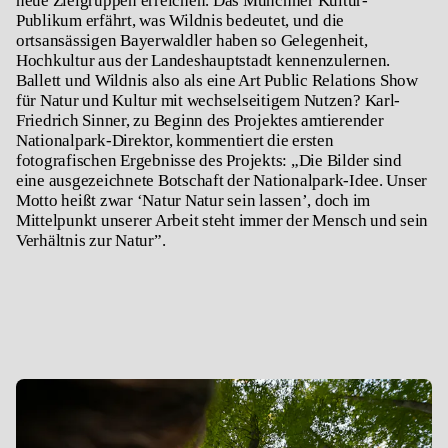
neue Zielgruppen erreichen. Das Münchner Kultur-
Publikum erfährt, was Wildnis bedeutet, und die
ortsansässigen Bayerwaldler haben so Gelegenheit,
Hochkultur aus der Landeshauptstadt kennenzulernen.
Ballett und Wildnis also als eine Art Public Relations Show
für Natur und Kultur mit wechselseitigem Nutzen? Karl-
Friedrich Sinner, zu Beginn des Projektes amtierender
Nationalpark-Direktor, kommentiert die ersten
fotografischen Ergebnisse des Projekts: „Die Bilder sind
eine ausgezeichnete Botschaft der Nationalpark-Idee. Unser
Motto heißt zwar ‘Natur Natur sein lassen’, doch im
Mittelpunkt unserer Arbeit steht immer der Mensch und sein
Verhältnis zur Natur”.