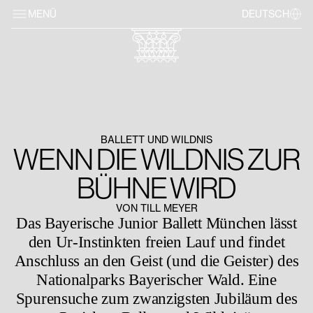
MENÜ
DEUTSCH
BALLETT UND WILDNIS
WENN DIE WILDNIS ZUR
BÜHNE WIRD
VON TILL MEYER
Das Bayerische Junior Ballett München lässt
den Ur-Instinkten freien Lauf und findet
Anschluss an den Geist (und die Geister) des
Nationalparks Bayerischer Wald. Eine
Spurensuche zum zwanzigsten Jubiläum des