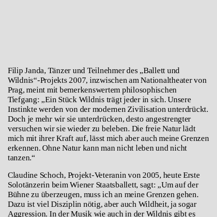
Filip Janda, Tänzer und Teilnehmer des „Ballett und
Wildnis“-Projekts 2007, inzwischen am Nationaltheater von
Prag, meint mit bemerkenswertem philosophischen
Tiefgang: „Ein Stück Wildnis trägt jeder in sich. Unsere
Instinkte werden von der modernen Zivilisation unterdrückt.
Doch je mehr wir sie unterdrücken, desto angestrengter
versuchen wir sie wieder zu beleben. Die freie Natur lädt
mich mit ihrer Kraft auf, lässt mich aber auch meine Grenzen
erkennen. Ohne Natur kann man nicht leben und nicht
tanzen.“
Claudine Schoch, Projekt-Veteranin von 2005, heute Erste
Solotänzerin beim Wiener Staatsballett, sagt: „Um auf der
Bühne zu überzeugen, muss ich an meine Grenzen gehen.
Dazu ist viel Disziplin nötig, aber auch Wildheit, ja sogar
Aggression. In der Musik wie auch in der Wildnis gibt es