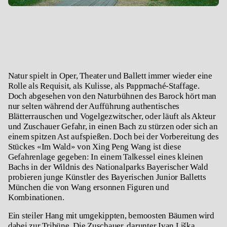
Natur spielt in Oper, Theater und Ballett immer wieder eine
Rolle als Requisit, als Kulisse, als Pappmaché-Staffage.
Doch abgesehen von den Naturbühnen des Barock hört man
nur selten während der Aufführung authentisches
Blätterrauschen und Vogelgezwitscher, oder läuft als Akteur
und Zuschauer Gefahr, in einen Bach zu stürzen oder sich an
einem spitzen Ast aufspießen. Doch bei der Vorbereitung des
Stückes «Im Wald» von Xing Peng Wang ist diese
Gefahrenlage gegeben: In einem Talkessel eines kleinen
Bachs in der Wildnis des Nationalparks Bayerischer Wald
probieren junge Künstler des Bayerischen Junior Balletts
München die von Wang ersonnen Figuren und
Kombinationen.
Ein steiler Hang mit umgekippten, bemoosten Bäumen wird
dabei zur Tribüne. Die Zuschauer, darunter Ivan Liška,